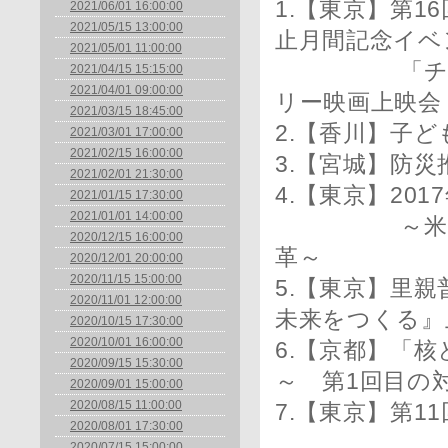
1.【東京】第16回
2021/06/01 16:00:00
2021/05/15 13:00:00
止月間記念イベ
2021/05/01 11:00:00
「チョコレ
2021/04/15 15:15:00
2021/04/01 09:00:00
リー映画上映会
2021/03/15 18:45:00
2.【香川】子
2021/03/01 17:00:00
2021/02/15 16:00:00
3.【宮城】防災
2021/02/01 21:30:00
4.【東京】20
2021/01/15 17:30:00
2021/01/01 14:00:00
～米国事例
2020/12/15 16:00:00
革～
2020/12/01 20:00:00
2020/11/15 15:00:00
5.【東京】里
2020/11/01 12:00:00
未来をつくる』
2020/10/15 17:30:00
2020/10/01 16:00:00
6.【京都】「
2020/09/15 15:30:00
～ 第1回目の
2020/09/01 15:00:00
2020/08/15 11:00:00
7.【東京】第
2020/08/01 17:30:00
2020/07/15 15:00:00