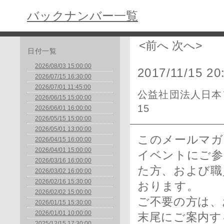
バックナンバー一覧
<前へ
次へ>
日付一覧
2026/08/03 15:00:00
2017/11/15 20
2026/07/15 16:30:00
2026/07/01 11:45:00
公益社団法人日本フ
2026/06/15 15:00:00
15
2026/06/01 16:00:00
2026/05/15 15:00:00
2026/05/01 13:00:00
このメールマガ
2026/04/15 16:00:00
2026/04/01 15:00:00
イベントにご参
2026/03/16 16:00:00
た方、および職
2026/03/02 16:00:00
2026/02/16 15:30:00
おります。
2026/02/02 15:00:00
ご不要の方は、
2026/01/15 15:30:00
2026/01/01 10:00:00
末尾にご案内す
2025/12/15 17:30:00