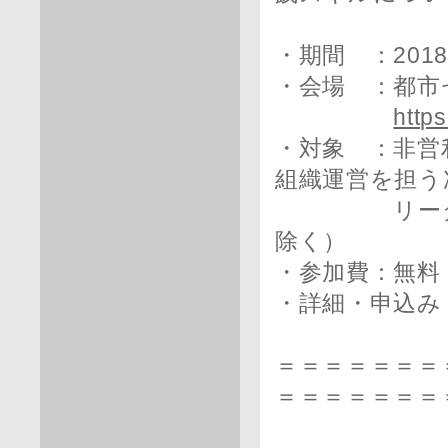
・期間 ：201
・会場 ：都市
https
・対象 ：非営
組織運営を担う
リーダー（
除く）
・参加費：無料
・詳細・申込み
＝＝＝＝＝＝＝
＝＝＝＝＝＝＝