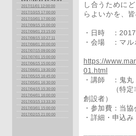
し合うためにど
2017/11/01 12:00:00
2017/10/15 17:00:00
らよいかを、皆
2017/10/01 17:00:00
2017/09/15 15:00:00
・日時 ：2017
2017/09/01 23:15:00
2017/08/15 10:27:11
・会場 ：マル
2017/08/01 20:00:00
2017/07/15 09:00:00
2017/07/01 15:00:00
https://www.ma
2017/06/15 15:00:00
01.html
2017/06/01 19:30:00
2017/05/15 16:45:00
・講師 ：鬼丸
2017/05/01 16:30:00
（特定非営利
2017/04/15 15:30:00
2017/04/01 16:00:00
創設者）
2017/03/15 13:33:30
・参加費：当協会会員
2017/03/01 15:00:00
2017/02/15 21:00:00
・詳細・申込み