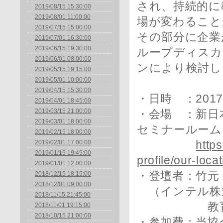
され、持続的に
2019/08/15 15:30:00
2019/08/01 11:00:00
場が変わること
2019/07/15 15:00:00
その部分に企業
2019/07/01 16:30:00
2019/06/15 19:30:00
ループディスカ
2019/06/01 08:00:00
ンにより検討し
2019/05/15 19:15:00
2019/05/01 10:00:00
2019/04/15 15:30:00
・日時 ：2017年
2019/04/01 18:45:00
2019/03/15 21:00:00
・会場 ：新日
2019/03/01 18:00:00
セミナールーム
2019/02/15 18:00:00
2019/02/01 17:00:00
https
2019/01/15 19:45:00
profile/our-loc
2019/01/01 12:00:00
・登壇者：竹
2018/12/15 18:15:00
2018/12/01 09:00:00
（インテル株
2018/11/15 21:45:00
教育事業開
2018/11/01 19:15:00
2018/10/15 21:00:00
・参加費：当協会会