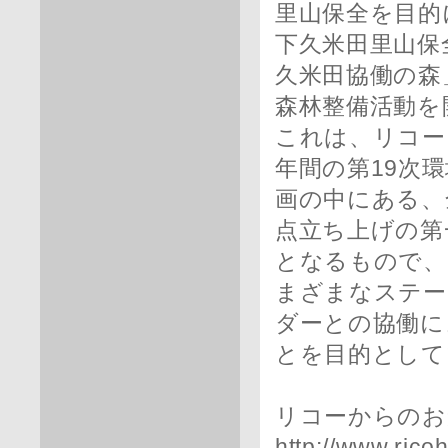
里山保全を目的
下久米田里山保
久米田協働の森
森林整備活動を
これは、リコー
年間の第19次
画の中にある、
点立ち上げの第
となるもので、
まざまなステー
ダーとの協働に
とを目的として
リコーからのお
http://www.rico