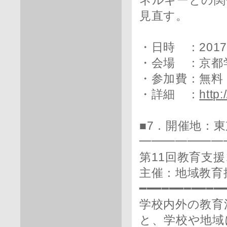
ネルギーとの関
見直す。
・日時 ：2017
・会場 ：京都
・参加費：無料
・詳細 ：
http
■7．開催地：
━━━━━━━
第11回教育支
主催：地域教育
━━━━━━━━━━━
学校内外の教育
と、学校や地域