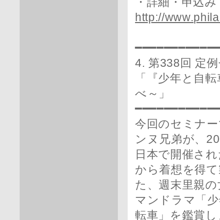
・詳細・申込み
http://www.phil
━━━━━━━━━━━
4. 第338回 
「『少年と自転
べ～」
━━━━━━━━━━━
今回のセミナー
ンヌ兄弟が、20
日本で開催され
から着想を得て
た、週末里親の
マンドラマ「少
転車」を鑑賞し