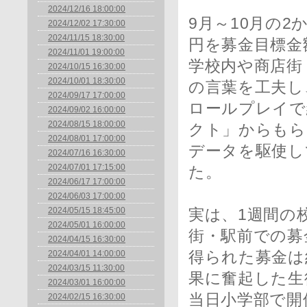
2024/12/16 18:00:00
9月～10月の
2024/12/02 17:30:00
2024/11/15 18:30:00
円を募金目標金
2024/11/01 19:00:00
学校内や商店街
2024/10/15 16:30:00
2024/10/01 18:30:00
の言葉を工夫し
2024/09/17 17:00:00
ロールプレイで
2024/09/02 16:00:00
2024/08/15 18:00:00
クト」からもら
2024/08/01 17:00:00
データを駆使し
2024/07/16 16:30:00
2024/07/01 17:15:00
た。
2024/06/17 17:00:00
2024/06/03 17:00:00
2024/05/15 18:45:00
実は、1週間の
2024/05/01 16:00:00
街・駅前での募
2024/04/15 16:30:00
2024/04/01 14:00:00
得られた募金は
2024/03/15 11:30:00
果に奮起した生
2024/03/01 16:00:00
当日小学部で開
2024/02/15 16:30:00