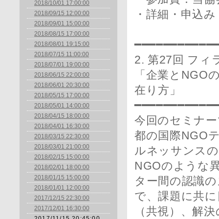
2018/10/01 17:00:00
・詳細・申込み
2018/09/15 12:00:00
2018/09/01 15:00:00
2018/08/15 17:00:00
━━━━━━━━━━━
2018/08/01 19:15:00
2018/07/15 11:00:00
2. 第27回 
2018/07/01 19:00:00
「企業とNGO
2018/06/15 22:00:00
2018/06/01 20:30:00
在り方」
2018/05/15 17:00:00
━━━━━━━━━━━
2018/05/01 14:00:00
2018/04/15 18:00:00
今回のセミナー
2018/04/01 16:30:00
都の国際NGO
2018/03/15 22:30:00
2018/03/01 21:00:00
ルネッサンスの
2018/02/15 15:00:00
NGOのような
2018/02/01 18:00:00
2018/01/15 15:00:00
ター間の認識の
2018/01/01 12:00:00
で、課題に共に
2017/12/15 22:30:00
2017/12/01 16:30:00
（共視）、解決
2017/11/15 20:45:00