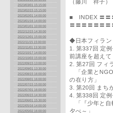
（藤川 祥子）
2023/03/01 15:15:00
2023/02/15 15:15:00
2023/02/01 14:00:00
■ INDEX 
2023/01/16 14:00:00
〓〓〓〓〓〓〓
2023/01/01 10:00:00
2022/12/15 14:30:00
2022/12/01 15:00:00
◆日本フィラン
2022/11/15 15:00:00
1. 第337回
2022/11/01 13:30:00
2022/10/17 14:00:00
前講座を超えて
2022/10/03 15:00:00
2. 第27回 
2022/09/15 13:00:00
2022/09/01 13:30:00
「企業とNGO
2022/08/15 16:00:00
の在り方」
2022/08/01 16:00:00
2022/07/15 15:00:00
3. 第20回 
2022/07/01 16:00:00
4. 第338回 
2022/06/15 14:30:00
2022/06/01 15:30:00
「『少年と自
2022/05/16 14:00:00
夕べ～」
2022/05/02 16:00:00