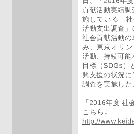
日、「2016年
貢献活動実績調
施している「社
活動支出調査」
社会貢献活動の
み、東京オリン
活動、持続可能
目標（SDGs
興支援の状況に
調査を実施した
「2016年度
こちら↓
http://www.keid