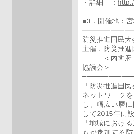
・詳細 ：
http
■3．開催地：
━━━━━━━
防災推進国民大会
主催：防災推進
＜内閣府（防
協議会＞
━━━━━━━━━━━
「防災推進国民
ネットワークを
し、幅広い層に
して2015年に
「地域における
もが参加する防