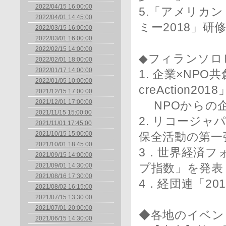
2022/04/15 16:00:00
5.「アメリカ
2022/04/01 14:45:00
ミー2018」研
2022/03/15 16:00:00
2022/03/01 16:00:00
2022/02/15 14:00:00
◆フィランソロ
2022/02/01 18:00:00
2022/01/17 14:00:00
1. 企業×NP
2022/01/05 10:00:00
creAction2018
2021/12/15 17:00:00
2021/12/01 17:00:00
NPOからの企
2021/11/15 15:00:00
2. リコージ
2021/11/01 17:45:00
2021/10/15 15:00:00
保全活動の第一
2021/10/01 18:45:00
3．世界経済フ
2021/09/15 14:00:00
2021/09/01 14:30:00
プ指数」を発表
2021/08/16 17:30:00
4．経団連「20
2021/08/02 16:15:00
2021/07/15 13:30:00
2021/07/01 20:00:00
◆各地のイベン
2021/06/15 14:30:00