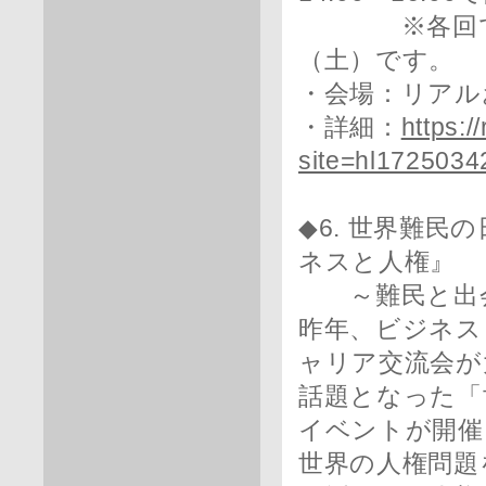
※各回で参加
（土）です。
・会場：リアル
・詳細：
https:/
site=hl1725034
◆6. 世界難民
ネスと人権』
～難民と出会
昨年、ビジネス
ャリア交流会が
話題となった「
イベントが開催
世界の人権問題