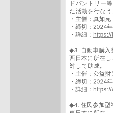
ドパントリー等
た活動を行なう
・主催：真如苑
・締切：2024
・詳細：
https:/
◆3. 自動車購
西日本に所在し
対して助成。
・主催：公益財
・締切：2024
・詳細：
https:
◆4. 住民参加
東日本に所在し