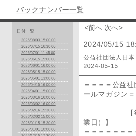
バックナンバー一覧
<前へ
次へ>
日付一覧
2026/08/03 15:00:00
2024/05/15 18
2026/07/15 16:30:00
2026/07/01 11:45:00
公益社団法人日本
2026/06/15 15:00:00
2024-05-15
2026/06/01 16:00:00
2026/05/15 15:00:00
2026/05/01 13:00:00
＝＝＝＝公益社
2026/04/15 16:00:00
2026/04/01 15:00:00
ールマガジン＝
2026/03/16 16:00:00
2026/03/02 16:00:00
2026/02/16 15:30:00
【毎月1日
2026/02/02 15:00:00
業日）】
2026/01/15 15:30:00
2026/01/01 10:00:00
＝＝＝＝＝＝＝＝
2025/12/15 17:30:00