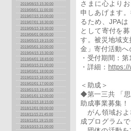
さまに心よりお
2019/08/15 15:30:00
2019/08/01 11:00:00
申しあげます。
2019/07/15 15:00:00
るため、JPAは
2019/07/01 16:30:00
2019/06/15 19:30:00
として寄付を募
2019/06/01 08:00:00
す。被災地域支
2019/05/15 19:15:00
2019/05/01 10:00:00
金」寄付活動へ
2019/04/15 15:30:00
・受付期間：第1
2019/04/01 18:45:00
2019/03/15 21:00:00
・詳細：
https:/
2019/03/01 18:00:00
2019/02/15 18:00:00
2019/02/01 17:00:00
＜助成＞
2019/01/15 19:45:00
◆第一三共 「
2019/01/01 12:00:00
助成事業募集！
2018/12/15 18:15:00
2018/12/01 09:00:00
がん領域およ
2018/11/15 21:45:00
成プログラムで
2018/11/01 19:15:00
2018/10/15 21:00:00
団体の活動を