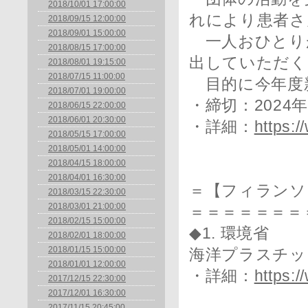
2018/10/01 17:00:00
れにより患者さ
2018/09/15 12:00:00
2018/09/01 15:00:00
一人おひとりが
2018/08/15 17:00:00
出していただく
2018/08/01 19:15:00
2018/07/15 11:00:00
目的に今年度
2018/07/01 19:00:00
・締切：2024
2018/06/15 22:00:00
2018/06/01 20:30:00
・詳細：
https:/
2018/05/15 17:00:00
2018/05/01 14:00:00
2018/04/15 18:00:00
2018/04/01 16:30:00
＝【フィランソ
2018/03/15 22:30:00
2018/03/01 21:00:00
＝＝＝＝＝＝＝
2018/02/15 15:00:00
◆1. 環境省
2018/02/01 18:00:00
2018/01/15 15:00:00
海洋プラスチッ
2018/01/01 12:00:00
・詳細：
https:
2017/12/15 22:30:00
2017/12/01 16:30:00
2017/11/15 20:45:00