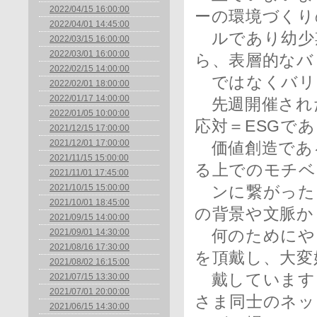
2022/04/15 16:00:00
ーの環境づくり
2022/04/01 14:45:00
ルであり幼少
2022/03/15 16:00:00
2022/03/01 16:00:00
ら、表層的なバ
2022/02/15 14:00:00
ではなくバリ
2022/02/01 18:00:00
2022/01/17 14:00:00
先週開催された
2022/01/05 10:00:00
応対＝ESGで
2021/12/15 17:00:00
2021/12/01 17:00:00
価値創造であ
2021/11/15 15:00:00
る上でのモチベ
2021/11/01 17:45:00
2021/10/15 15:00:00
ンに繋がった
2021/10/01 18:45:00
の背景や文脈か
2021/09/15 14:00:00
2021/09/01 14:30:00
何のためにや
2021/08/16 17:30:00
を頂戴し、大変
2021/08/02 16:15:00
戴しています
2021/07/15 13:30:00
2021/07/01 20:00:00
さま同士のネッ
2021/06/15 14:30:00