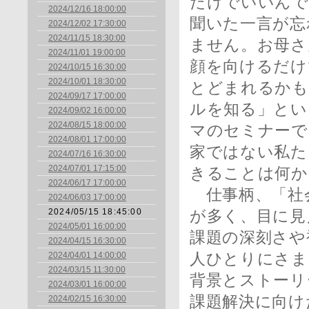
だけでいいんで
2024/12/16 18:00:00
聞いた一言が忘
2024/12/02 17:30:00
2024/11/15 18:30:00
ません。お母さ
2024/11/01 19:00:00
顔を向けるだけ
2024/10/15 16:30:00
2024/10/01 18:30:00
とどまれるかも
2024/09/17 17:00:00
ルを知る」とい
2024/09/02 16:00:00
2024/08/15 18:00:00
マのセミナーで
2024/08/01 17:00:00
家ではない私た
2024/07/16 16:30:00
2024/07/01 17:15:00
きることは何か
2024/06/17 17:00:00
仕事柄、「社
2024/06/03 17:00:00
2024/05/15 18:45:00
が多く、目に見
2024/05/01 16:00:00
課題の深刻さや
2024/04/15 16:30:00
2024/04/01 14:00:00
人ひとりにさま
2024/03/15 11:30:00
背景とストーリ
2024/03/01 16:00:00
課題解決に向け
2024/02/15 16:30:00