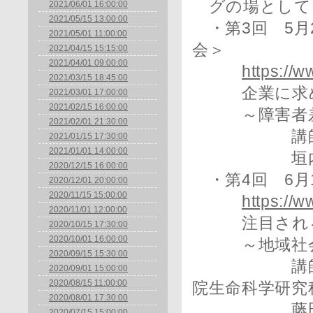
グの場として
2021/06/01 16:00:00
2021/05/15 13:00:00
・第3回 5月
2021/05/01 11:00:00
会＞
2021/04/15 15:15:00
2021/04/01 09:00:00
https://w
2021/03/15 18:45:00
企業に求めら
2021/03/01 17:00:00
2021/02/15 16:00:00
～障害者差別
2021/02/01 21:30:00
講師：株式
2021/01/15 17:30:00
2021/01/01 14:00:00
垣内 俊
2020/12/15 16:00:00
・第4回 6月1
2020/12/01 20:00:00
2020/11/15 15:00:00
https://w
2020/11/01 12:00:00
注目されるネ
2020/10/15 17:30:00
2020/10/01 16:00:00
～地域社会に
2020/09/15 15:30:00
講師：東北大
2020/09/01 15:00:00
2020/08/15 11:00:00
院生命科学研究
2020/08/01 17:30:00
藤田 
2020/07/15 15:00:00