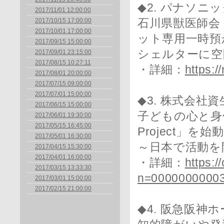
◆2. パナソニ
2017/11/01 12:00:00
2017/10/15 17:00:00
石川県獣医師会
2017/10/01 17:00:00
ット専用一時預
2017/09/15 15:00:00
シェルターに空
2017/09/01 23:15:00
2017/08/15 10:27:11
・詳細：
https:
2017/08/01 20:00:00
2017/07/15 09:00:00
2017/07/01 15:00:00
◆3. 株式会社資
2017/06/15 15:00:00
子どもの心と身体の
2017/06/01 19:30:00
2017/05/15 16:45:00
Project」を始動
2017/05/01 16:30:00
～日本で活動を
2017/04/15 15:30:00
2017/04/01 16:00:00
・詳細：
https:/
2017/03/15 13:33:30
n=0000000000
2017/03/01 15:00:00
2017/02/15 21:00:00
◆4. 阪急阪