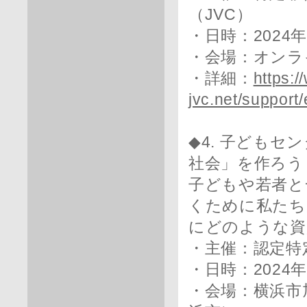
（JVC）
・日時：2024年5
・会場：オンラ
・詳細：
https:
jvc.net/suppor
◆4. 子ども
社会」を作ろう
子どもや若者と
くために私たち
にどのような資
・主催：認定特
・日時：2024年6
・会場：横浜市