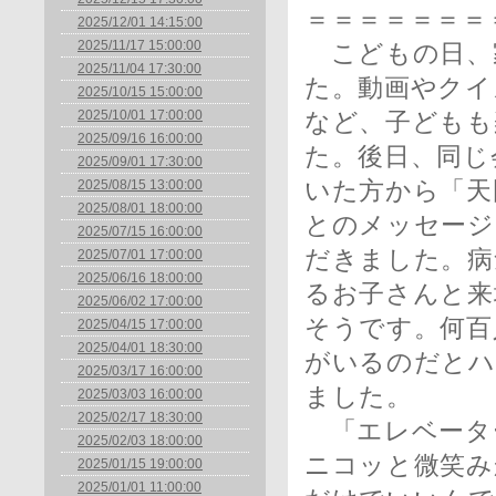
＝＝＝＝＝＝＝
2025/12/01 14:15:00
2025/11/17 15:00:00
こどもの日、
2025/11/04 17:30:00
た。動画やクイ
2025/10/15 15:00:00
2025/10/01 17:00:00
など、子どもも
2025/09/16 16:00:00
た。後日、同じ
2025/09/01 17:30:00
2025/08/15 13:00:00
いた方から「天
2025/08/01 18:00:00
とのメッセージ
2025/07/15 16:00:00
だきました。病
2025/07/01 17:00:00
2025/06/16 18:00:00
るお子さんと来
2025/06/02 17:00:00
そうです。何百
2025/04/15 17:00:00
2025/04/01 18:30:00
がいるのだとハ
2025/03/17 16:00:00
ました。
2025/03/03 16:00:00
2025/02/17 18:30:00
「エレベータ
2025/02/03 18:00:00
ニコッと微笑み
2025/01/15 19:00:00
2025/01/01 11:00:00