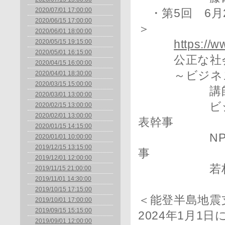
2020/07/01 17:00:00
・第5回 6月
2020/06/15 17:00:00
＞
2020/06/01 18:00:00
2020/05/15 19:15:00
https://w
2020/05/01 16:15:00
公正な社会の
2020/04/15 16:00:00
～ビジネスと
2020/04/01 18:30:00
2020/03/15 15:00:00
講師：THII
2020/03/01 13:00:00
ビジネスと
2020/02/15 13:00:00
2020/02/01 13:00:00
表幹事
2020/01/15 14:15:00
NPO法人国
2020/01/01 10:00:00
2019/12/15 13:15:00
事
2019/12/01 12:00:00
若林 秀
2019/11/15 21:00:00
2019/11/01 14:30:00
2019/10/15 17:15:00
＜能登半島地震
2019/10/01 17:00:00
2019/09/15 15:15:00
2024年1月
2019/09/01 12:00:00