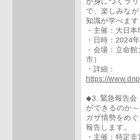
が身につくラリ
で、楽しみなが
知識が学べます
・主催：大日本
・日時：2024年5
・会場：立命館
市）
・詳細：
https://www.dnp
◆3. 緊急報
ができるのか～
ガザ情勢をめぐ
報告します。
・主催：特定非