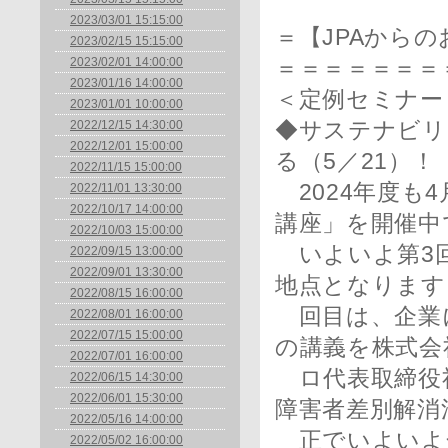
2023/03/01 15:15:00
＝【JPAから
2023/02/15 15:15:00
2023/02/01 14:00:00
＝＝＝＝＝＝＝
2023/01/16 14:00:00
＜定例セミナー
2023/01/01 10:00:00
2022/12/15 14:30:00
◆サステナビリ
2022/12/01 15:00:00
る（5／21）！
2022/11/15 15:00:00
2024年度も
2022/11/01 13:30:00
2022/10/17 14:00:00
講座」を開催中
2022/10/03 15:00:00
いよいよ第3回
2022/09/15 13:00:00
2022/09/01 13:30:00
地点となります
2022/08/15 16:00:00
回目は、企業
2022/08/01 16:00:00
2022/07/15 15:00:00
の講義を株式会
2022/07/01 16:00:00
ロ代表取締役社
2022/06/15 14:30:00
2022/06/01 15:30:00
障害者差別解消
2022/05/16 14:00:00
正でいよいよ
2022/05/02 16:00:00