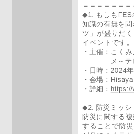
＝＝＝＝＝＝＝
◆1. もしもFES
知識の有無を問
ツ」が盛りだく
イベントです。
・主催：こくみ
メ～テレ（
・日時：2024年
・会場：Hisaya
・詳細：
https:
◆2. 防災ミッ
防災に関する複
することで防災