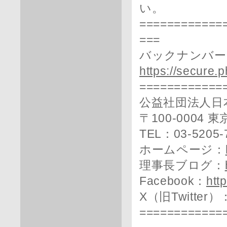
い。
============
===
バックナンバー
https://secure.
============
公益社団法人日
〒100-0004
TEL：03-5205-
ホームページ：
理事長ブログ：
Facebook：
htt
X（旧Twitter）
============