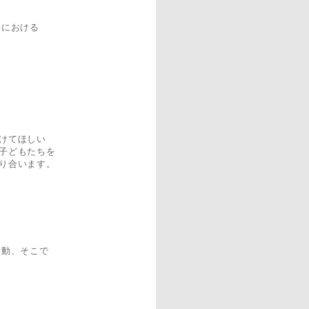
スにおける
けてほしい
子どもたちを
り合います。
活動、そこで