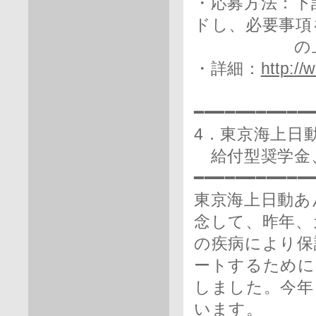
・応募方法：下
ドし、必要事項
の上、ホー
・詳細：
http://
━━━━━━━━━━━
4．東京海上日
給付型奨学金、
━━━━━━━━━━━
東京海上日動あ
念して、昨年、
の疾病により保
ートするために
しました。今年
います。