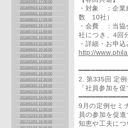
2018/10/01 17:00:00
・対象 ：企業
2018/09/15 12:00:00
2018/09/01 15:00:00
数 10社）
2018/08/15 17:00:00
・会費 ：当協
2018/08/01 19:15:00
2018/07/15 11:00:00
社につき、4回
2018/07/01 19:00:00
・詳細・お申込
2018/06/15 22:00:00
2018/06/01 20:30:00
http://www.phila
2018/05/15 17:00:00
2018/05/01 14:00:00
2018/04/15 18:00:00
━━━━━━━━━━━
2018/04/01 16:30:00
2. 第335回 
2018/03/15 22:30:00
2018/03/01 21:00:00
「社員参加を促
2018/02/15 15:00:00
━━━━━━━━━━━
2018/02/01 18:00:00
2018/01/15 15:00:00
9月の定例セミ
2018/01/01 12:00:00
員の参加を促進
2017/12/15 22:30:00
2017/12/01 16:30:00
知恵や工夫につ
2017/11/15 20:45:00