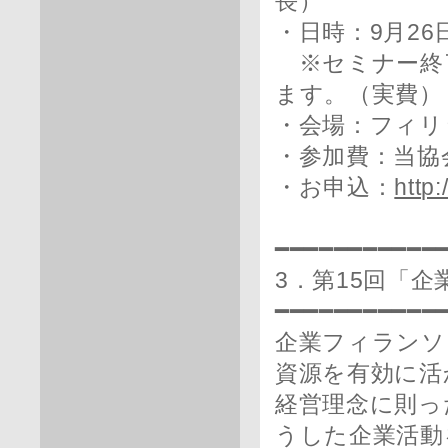
長）
・日時：9月26日
※セミナー終
ます。（実費）
・会場：フィリ
・参加費：当協会会
・お申込：
http
━━━━━━━━━━━
3．第15回「
━━━━━━━━━━━
企業フィランソ
資源を有効に活
経営理念に則っ
うした企業活動