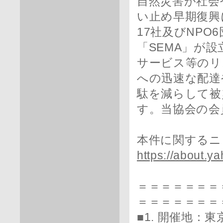
自然災害が社会
い止め早期復興
17社及びNP
「SEMA」が
サービス等のリ
への迅速な配達
駄を減らして被
す。当協会の会
本件に関するニ
https://about.y
＝＝＝＝＝＝＝
＝＝＝＝＝＝＝
■1. 開催地：