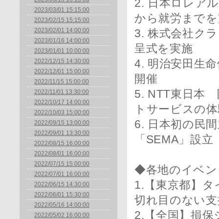
2. 日本ロレ
2023/03/01 15:15:00
から就労までを
2023/02/15 15:15:00
2023/02/01 14:00:00
3. 株式会社
2023/01/16 14:00:00
呈式を実施
2023/01/01 10:00:00
2022/12/15 14:30:00
4. 明治安田生
2022/12/01 15:00:00
開催
2022/11/15 15:00:00
5. NTT東日
2022/11/01 13:30:00
2022/10/17 14:00:00
トサービスの体
2022/10/03 15:00:00
6. 日本初の
2022/09/15 13:00:00
2022/09/01 13:30:00
「SEMA」設立
2022/08/15 16:00:00
2022/08/01 16:00:00
2022/07/15 15:00:00
◆各地のイベン
2022/07/01 16:00:00
1.【東京都】
2022/06/15 14:30:00
2022/06/01 15:30:00
切れ目のない支
2022/05/16 14:00:00
2.【全国】損
2022/05/02 16:00:00