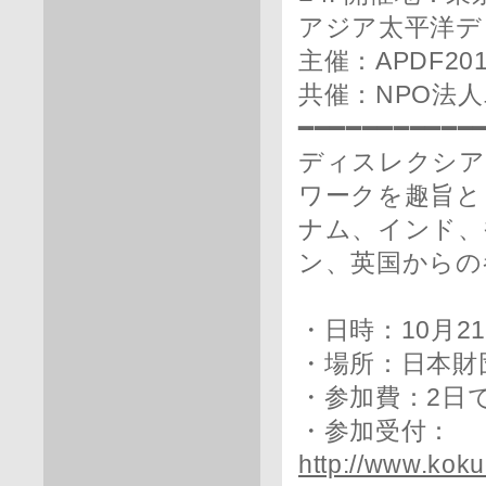
アジア太平洋デ
主催：APDF2
共催：NPO法
━━━━━━━━━━━
ディスレクシア
ワークを趣旨と
ナム、インド、
ン、英国からの
・日時：10月2
・場所：日本財
・参加費：2日で
・参加受付：
http://www.ko