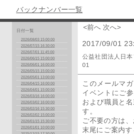
バックナンバー一覧
<前へ
次へ>
日付一覧
2026/08/03 15:00:00
2017/09/01 23
2026/07/15 16:30:00
2026/07/01 11:45:00
公益社団法人日本フ
2026/06/15 15:00:00
01
2026/06/01 16:00:00
2026/05/15 15:00:00
2026/05/01 13:00:00
このメールマガ
2026/04/15 16:00:00
2026/04/01 15:00:00
イベントにご参
2026/03/16 16:00:00
および職員と名
2026/03/02 16:00:00
2026/02/16 15:30:00
す。
2026/02/02 15:00:00
ご不要の方は、
2026/01/15 15:30:00
2026/01/01 10:00:00
末尾にご案内す
2025/12/15 17:30:00