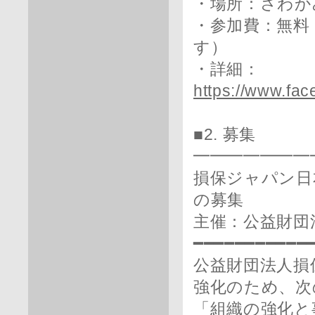
・場所：さわか
・参加費：無料
す）
・詳細：
https://www.fa
■2. 募集
━━━━━━━
損保ジャパン日
の募集
主催：公益財団
━━━━━━━━━━━
公益財団法人損
強化のため、次
「組織の強化と