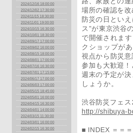
路、家族との連
2024/12/16 18:00:00
場所の確認を改
2024/12/02 17:30:00
2024/11/15 18:30:00
防災の日といえ
2024/11/01 19:00:00
ス”が東京渋谷
2024/10/15 16:30:00
2024/10/01 18:30:00
で開催されます
2024/09/17 17:00:00
クショップがあ
2024/09/02 16:00:00
2024/08/15 18:00:00
視点から防災意
2024/08/01 17:00:00
参加も大歓迎！
2024/07/16 16:30:00
2024/07/01 17:15:00
週末の予定が決
2024/06/17 17:00:00
しょうか。
2024/06/03 17:00:00
2024/05/15 18:45:00
2024/05/01 16:00:00
渋谷防災フェス
2024/04/15 16:30:00
2024/04/01 14:00:00
http://shibuya-b
2024/03/15 11:30:00
2024/03/01 16:00:00
■ INDEX 
2024/02/15 16:30:00