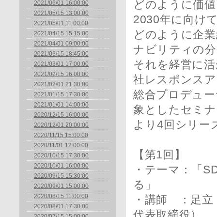
どのように価値
2021/06/01 16:00:00
2021/05/15 13:00:00
2030年に向け
2021/05/01 11:00:00
どのように企業
2021/04/15 15:15:00
2021/04/01 09:00:00
ナビリティの分
2021/03/15 18:45:00
それを経営に活
2021/03/01 17:00:00
2021/02/15 16:00:00
社レスポンスア
2021/02/01 21:30:00
総合プロデュー
2021/01/15 17:30:00
2021/01/01 14:00:00
象としたセミナ
2020/12/15 16:00:00
より4回シリー
2020/12/01 20:00:00
2020/11/15 15:00:00
2020/11/01 12:00:00
【第1回】
2020/10/15 17:30:00
2020/10/01 16:00:00
・テーマ：「S
2020/09/15 15:30:00
る」
2020/09/01 15:00:00
2020/08/15 11:00:00
・講師 ：足
2020/08/01 17:30:00
代表取締役）
2020/07/15 15:00:00