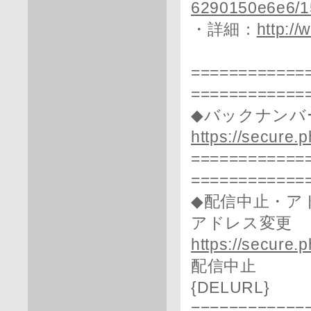
6290150e6e6/1
・詳細：
http:/
============
============
◆バックナンバ
https://secure.
============
============
◆配信中止・ア
アドレス変更
https://secure.p
配信中止
{DELURL}
============