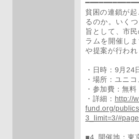
━━━━━━━━━━━
貧困の連鎖が起
るのか。いくつ
旨として、市民
ラムを開催しま
や提案が行われ
・日時：9月24日
・場所：ユニコ
・参加費：無料
・詳細：
http://
fund.org/public
3_limit=3/#pag
■4. 開催地