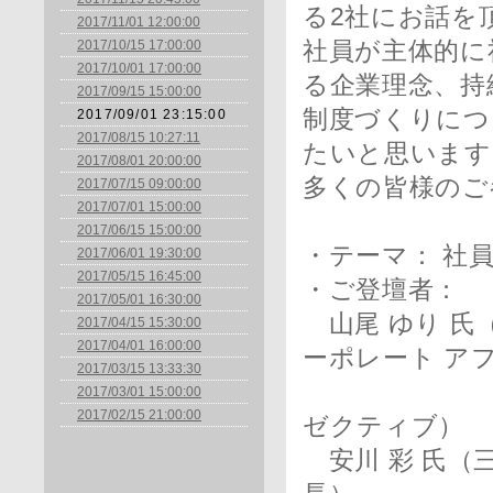
る2社にお話を
2017/11/01 12:00:00
2017/10/15 17:00:00
社員が主体的に
2017/10/01 17:00:00
る企業理念、持
2017/09/15 15:00:00
制度づくりにつ
2017/09/01 23:15:00
2017/08/15 10:27:11
たいと思います
2017/08/01 20:00:00
多くの皆様のご
2017/07/15 09:00:00
2017/07/01 15:00:00
2017/06/15 15:00:00
・テーマ： 社
2017/06/01 19:30:00
2017/05/15 16:45:00
・ご登壇者：
2017/05/01 16:30:00
山尾 ゆり 氏
2017/04/15 15:30:00
2017/04/01 16:00:00
ーポレート ア
2017/03/15 13:33:30
コーポレー
2017/03/01 15:00:00
2017/02/15 21:00:00
ゼクティブ）
安川 彩 氏（