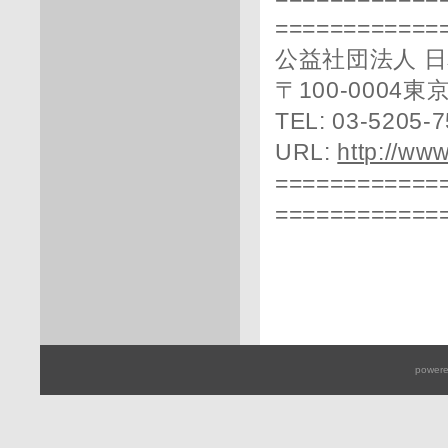
============
公益社団法人 
〒100-0004
TEL: 03-5205-
URL:
http://www
============
============
powere