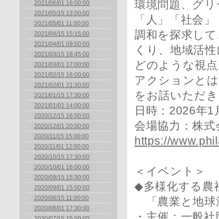
環境問題、グリ
2021/06/01 16:00:00
2021/05/15 13:00:00
「人」「社会」
2021/05/01 11:00:00
調和を探求して
2021/04/15 15:15:00
2021/04/01 09:00:00
くり、地域活性
2021/03/15 18:45:00
どのような視点
2021/03/01 17:00:00
2021/02/15 16:00:00
アクションとは
2021/02/01 21:30:00
をお話いただき
2021/01/15 17:30:00
2021/01/01 14:00:00
日時：2026年1月
2020/12/15 16:00:00
会場協力：株式
2020/12/01 20:00:00
2020/11/15 15:00:00
https://www.phi
2020/11/01 12:00:00
2020/10/15 17:30:00
2020/10/01 16:00:00
＜イベント＞
2020/09/15 15:30:00
◆多様化する農
2020/09/01 15:00:00
2020/08/15 11:00:00
「農業と地球
2020/08/01 17:30:00
・主催：一般社
2020/07/15 15:00:00