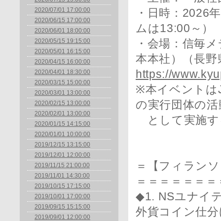
2020/07/01 17:00:00
・日時：2026年
2020/06/15 17:00:00
ムは13:00～）
2020/06/01 18:00:00
2020/05/15 19:15:00
・会場：信毎メ
2020/05/01 16:15:00
本本社）（長野
2020/04/15 16:00:00
https://www.kyu
2020/04/01 18:30:00
2020/03/15 15:00:00
※本イベントは
2020/03/01 13:00:00
の実行団体の活
2020/02/15 13:00:00
2020/02/01 13:00:00
として実施す
2020/01/15 14:15:00
2020/01/01 10:00:00
2019/12/15 13:15:00
2019/12/01 12:00:00
＝【フィランソ
2019/11/15 21:00:00
2019/11/01 14:30:00
＝＝＝＝＝＝＝
2019/10/15 17:15:00
◆1. NSユナ
2019/10/01 17:00:00
2019/09/15 15:15:00
外貨コイン仕分
2019/09/01 12:00:00