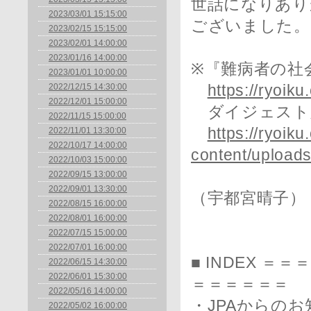
世話になりあり
2023/03/01 15:15:00
ございました。
2023/02/15 15:15:00
2023/02/01 14:00:00
2023/01/16 14:00:00
※『難病者の社
2023/01/01 10:00:00
2022/12/15 14:30:00
https://ryoik
2022/12/01 15:00:00
ダイジェスト
2022/11/15 15:00:00
https://ryoiku
2022/11/01 13:30:00
2022/10/17 14:00:00
content/upload
2022/10/03 15:00:00
2022/09/15 13:00:00
2022/09/01 13:30:00
（宇都宮晴子）
2022/08/15 16:00:00
2022/08/01 16:00:00
2022/07/15 15:00:00
2022/07/01 16:00:00
■ INDEX 
2022/06/15 14:30:00
2022/06/01 15:30:00
＝＝＝＝＝＝
2022/05/16 14:00:00
・JPAからのお
2022/05/02 16:00:00