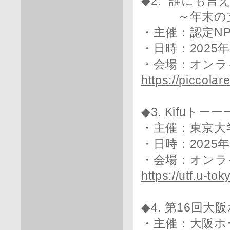
◆2. “誰にも
～年末の支
・主催：認定N
・日時：2025年1
・会場：オンラ
https://piccola
◆3. Kifu
・主催：東京大
・日時：2025年1
・会場：オンラ
https://utf.u-tok
◆4. 第16回
・主催：大阪ホ