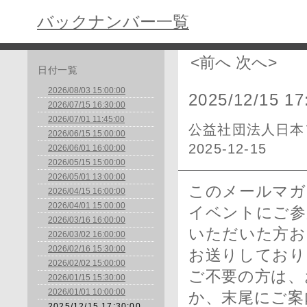
バックナンバー一覧
<前へ
次へ>
日付一覧
2026/08/03 15:00:00
2025/12/15 17
2026/07/15 16:30:00
2026/07/01 11:45:00
公益社団法人日本
2026/06/15 15:00:00
2025-12-15
2026/06/01 16:00:00
2026/05/15 15:00:00
2026/05/01 13:00:00
このメールマガ
2026/04/15 16:00:00
2026/04/01 15:00:00
イベントにご参
2026/03/16 16:00:00
いただいた方お
2026/03/02 16:00:00
2026/02/16 15:30:00
お送りしており
2026/02/02 15:00:00
ご不要の方は、
2026/01/15 15:30:00
2026/01/01 10:00:00
か、末尾にご案
2025/12/15 17:30:00