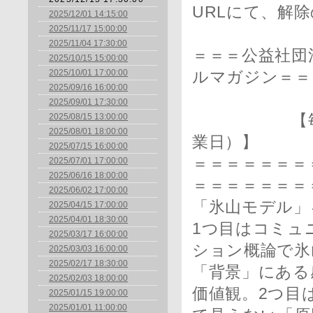
URLにて、解
2025/12/01 14:15:00
2025/11/17 15:00:00
2025/11/04 17:30:00
＝＝＝公益社団
2025/10/15 15:00:00
2025/10/01 17:00:00
ルマガジン＝＝
2025/09/16 16:00:00
2025/09/01 17:30:00
2025/08/15 13:00:00
【毎月1日
2025/08/01 18:00:00
業日）】
2025/07/15 16:00:00
＝＝＝＝＝＝＝＝
2025/07/01 17:00:00
2025/06/16 18:00:00
＝＝＝＝＝＝＝
2025/06/02 17:00:00
「氷山モデル」
2025/04/15 17:00:00
2025/04/01 18:30:00
1つ目はコミュ
2025/03/17 16:00:00
ション概論で氷
2025/03/03 16:00:00
2025/02/17 18:30:00
「背景」にある
2025/02/03 18:00:00
価値観。2つ目
2025/01/15 19:00:00
2025/01/01 11:00:00