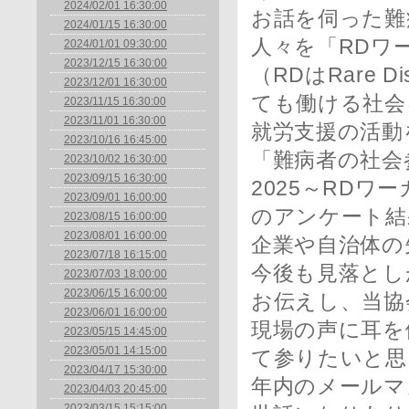
2024/02/01 16:30:00
お話を伺った難
2024/01/15 16:30:00
人々を「RDワ
2024/01/01 09:30:00
2023/12/15 16:30:00
（RDはRare
2023/12/01 16:30:00
ても働ける社会
2023/11/15 16:30:00
2023/11/01 16:30:00
就労支援の活動
2023/10/16 16:45:00
「難病者の社会
2023/10/02 16:30:00
2023/09/15 16:30:00
2025～RD
2023/09/01 16:00:00
のアンケート結
2023/08/15 16:00:00
2023/08/01 16:00:00
企業や自治体の
2023/07/18 16:15:00
今後も見落とし
2023/07/03 18:00:00
2023/06/15 16:00:00
お伝えし、当協
2023/06/01 16:00:00
現場の声に耳を
2023/05/15 14:45:00
2023/05/01 14:15:00
て参りたいと思
2023/04/17 15:30:00
年内のメールマ
2023/04/03 20:45:00
2023/03/15 15:15:00