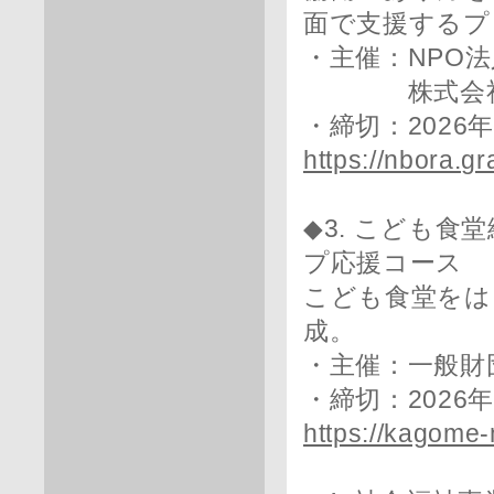
面で支援するプ
・主催：NPO法人
株式会社大
・締切：2026
https://nbora.gra
◆3. こども
プ応援コース
こども食堂をは
成。
・主催：一般財
・締切：2026
https://kagome-m