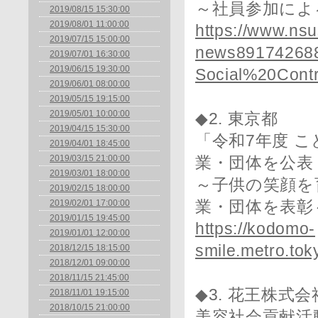
～社員参加によ
2019/08/15 15:30:00
2019/08/01 11:00:00
https://www.nsu
2019/07/15 15:00:00
news891742688
2019/07/01 16:30:00
2019/06/15 19:30:00
Social%20Contri
2019/06/01 08:00:00
2019/05/15 19:15:00
2019/05/01 10:00:00
◆2. 東京都
2019/04/15 15:30:00
「令和7年度 
2019/04/01 18:45:00
2019/03/15 21:00:00
業・団体を公表
2019/03/01 18:00:00
～子供の笑顔を
2019/02/15 18:00:00
2019/02/01 17:00:00
業・団体を表彰
2019/01/15 19:45:00
https://kodomo-
2019/01/01 12:00:00
smile.metro.to
2018/12/15 18:15:00
2018/12/01 09:00:00
2018/11/15 21:45:00
◆3. 花王株式会
2018/11/01 19:15:00
2018/10/15 21:00:00
美容社会貢献活動