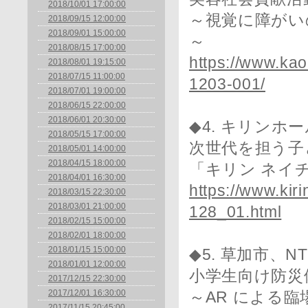
2018/10/01 17:00:00
～視覚に障がい
2018/09/15 12:00:00
2018/09/01 15:00:00
～
2018/08/15 17:00:00
https://www.ka
2018/08/01 19:15:00
2018/07/15 11:00:00
1203-001/
2018/07/01 19:00:00
2018/06/15 22:00:00
2018/06/01 20:30:00
◆4. キリンホ
2018/05/15 17:00:00
次世代を担う子
2018/05/01 14:00:00
2018/04/15 18:00:00
「キリン ネイ
2018/04/01 16:30:00
https://www.kir
2018/03/15 22:30:00
2018/03/01 21:00:00
128_01.html
2018/02/15 15:00:00
2018/02/01 18:00:00
2018/01/15 15:00:00
◆5. 草加市、
2018/01/01 12:00:00
小学生向け防災
2017/12/15 22:30:00
2017/12/01 16:30:00
～AR による
2017/11/15 20:45:00