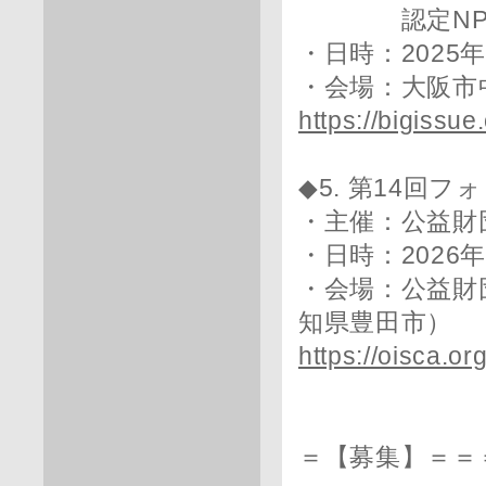
認定NPO法
・日時：2025年1
・会場：大阪市
https://bigissu
◆5. 第14回
・主催：公益財
・日時：2026年1
・会場：公益財
知県豊田市）
https://oisca.o
＝【募集】＝＝