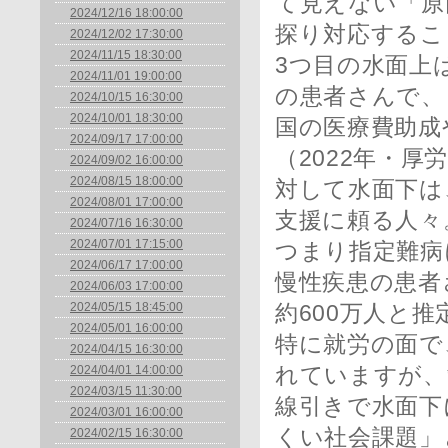
て見えない「原
2024/12/16 18:00:00
探り対応するこ
2024/12/02 17:30:00
2024/11/15 18:30:00
3つ目の水面上
2024/11/01 19:00:00
の患者さんで、
2024/10/15 16:30:00
2024/10/01 18:30:00
国の医療費助成
2024/09/17 17:00:00
（2022年・厚
2024/09/02 16:00:00
2024/08/15 18:00:00
対して水面下は
2024/08/01 17:00:00
支援に頼る人々
2024/07/16 16:30:00
2024/07/01 17:15:00
つまり指定難病
2024/06/17 17:00:00
慢性疾患の患者
2024/06/03 17:00:00
2024/05/15 18:45:00
約600万人と
2024/05/01 16:00:00
特に就労の面で
2024/04/15 16:30:00
2024/04/01 14:00:00
れていますが、
2024/03/15 11:30:00
線引きで水面下
2024/03/01 16:00:00
くい社会課題」
2024/02/15 16:30:00