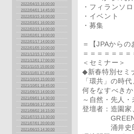
2022/04/15 16:00:00
・フィランソロ
2022/04/01 14:45:00
・イベント
2022/03/15 16:00:00
2022/03/01 16:00:00
・募集
2022/02/15 14:00:00
2022/02/01 18:00:00
2022/01/17 14:00:00
＝【JPAから
2022/01/05 10:00:00
＝＝＝＝＝＝＝
2021/12/15 17:00:00
2021/12/01 17:00:00
＜セミナー＞
2021/11/15 15:00:00
◆新春特別セミ
2021/11/01 17:45:00
2021/10/15 15:00:00
「環共」の時代
2021/10/01 18:45:00
何をなすべきか
2021/09/15 14:00:00
2021/09/01 14:30:00
～自然・先人・
2021/08/16 17:30:00
登壇者：造園家
2021/08/02 16:15:00
GREEN×E
2021/07/15 13:30:00
2021/07/01 20:00:00
涌井史郎
2021/06/15 14:30:00