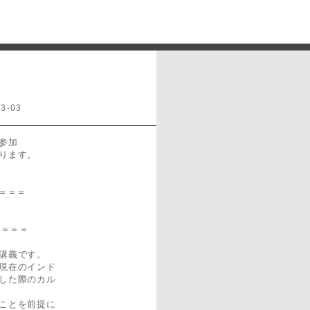
-03
参加
ります。
＝＝＝
＝＝＝＝
講義です。
現在のインド
した際のカル
ことを前提に