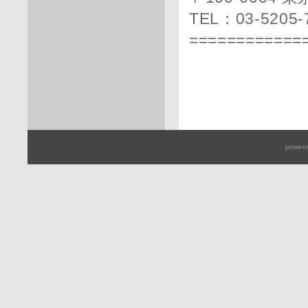
TEL：03-5205-
============
powere