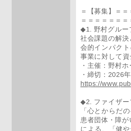
＝【募集】＝＝
＝＝＝＝＝＝＝
◆1. 野村グ
社会課題の解決
会的インパクト
事業に対して資
・主催：野村ホ
・締切：2026
https://www.publ
◆2. ファイザ
「心とからだの
患者団体・障が
による、「健や