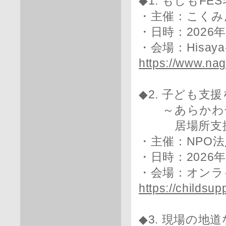
◆1. もしもFE
・主催：こくみん
・日時：2026年
・会場：Hisaya
https://www.na
◆2. 子ども支援
～あらかわ子
居場所支援と
・主催：NPO法人Lea
・日時：2026年5
・会場：オンラ
https://childsu
◆3. 現場の