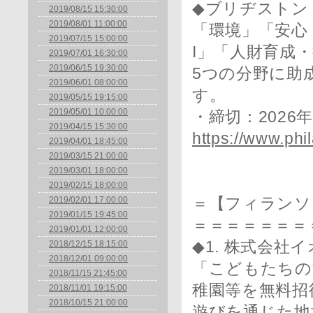
◆ブリヂストン B
2019/08/15 15:30:00
2019/08/01 11:00:00
「環境」「安心・
2019/07/15 15:00:00
I」「人財育成
2019/07/01 16:30:00
2019/06/15 19:30:00
5つの分野に助
2019/06/01 08:00:00
す。
2019/05/15 19:15:00
2019/05/01 10:00:00
・締切：2026
2019/04/15 15:30:00
https://www.phil
2019/04/01 18:45:00
2019/03/15 21:00:00
2019/03/01 18:00:00
2019/02/15 18:00:00
2019/02/01 17:00:00
＝【フィランソ
2019/01/15 19:45:00
＝＝＝＝＝＝＝
2019/01/01 12:00:00
◆1. 株式会社
2018/12/15 18:15:00
2018/12/01 09:00:00
「こどもたちの
2018/11/15 21:45:00
稚園等を無料招
2018/11/01 19:15:00
2018/10/15 21:00:00
遊びを通じた地