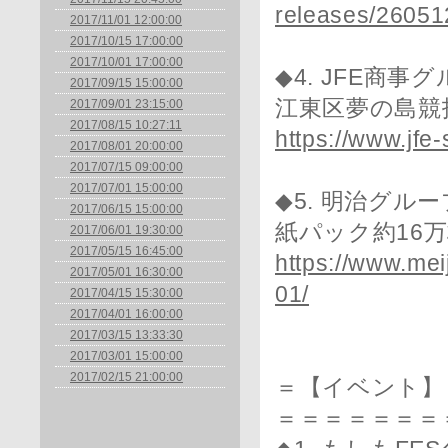
releases/26051
2017/11/01 12:00:00
2017/10/15 17:00:00
2017/10/01 17:00:00
◆4. JFE商事
2017/09/15 15:00:00
江東区夢の島競
2017/09/01 23:15:00
2017/08/15 10:27:11
https://www.jfe
2017/08/01 20:00:00
2017/07/15 09:00:00
2017/07/01 15:00:00
◆5. 明治グルー
2017/06/15 15:00:00
紙パック約16
2017/06/01 19:30:00
2017/05/15 16:45:00
https://www.mei
2017/05/01 16:30:00
01/
2017/04/15 15:30:00
2017/04/01 16:00:00
2017/03/15 13:33:30
2017/03/01 15:00:00
2017/02/15 21:00:00
＝【イベント】
＝＝＝＝＝＝＝