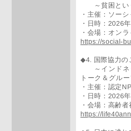
～貧困という
・主催：ソーシ
・日時：2026年5
・会場：オンラ
https://social-
◆4. 国際協力
～インドネシ
トーク＆グルー
・主催：認定N
・日時：2026年5
・会場：高齢者
https://life40an