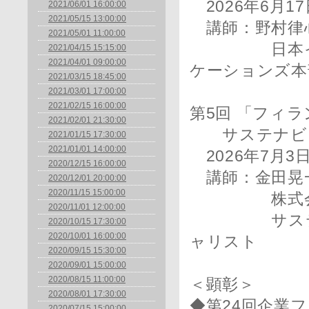
2026年6月17日
2021/06/01 16:00:00
2021/05/15 13:00:00
講師：野村律
2021/05/01 11:00:00
日本イーライ
2021/04/15 15:15:00
2021/04/01 09:00:00
ケーションズ本
2021/03/15 18:45:00
2021/03/01 17:00:00
2021/02/15 16:00:00
第5回 「フィラ
2021/02/01 21:30:00
サステナビリ
2021/01/15 17:30:00
2021/01/01 14:00:00
2026年7月3日（
2020/12/15 16:00:00
講師：金田晃
2020/12/01 20:00:00
2020/11/15 15:00:00
株式会社N
2020/11/01 12:00:00
サステナビ
2020/10/15 17:30:00
2020/10/01 16:00:00
ャリスト
2020/09/15 15:30:00
2020/09/01 15:00:00
2020/08/15 11:00:00
＜顕彰＞
2020/08/01 17:30:00
◆第24回企業
2020/07/15 15:00:00