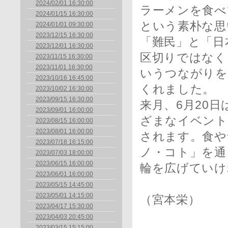
2024/02/01 16:30:00
ラーメンを食べ
2024/01/15 16:30:00
という素朴な思
2024/01/01 09:30:00
2023/12/15 16:30:00
「難民」と「日
2023/12/01 16:30:00
区切りではなく
2023/11/15 16:30:00
2023/11/01 16:30:00
いうつながりを
2023/10/16 16:45:00
くれました。
2023/10/02 16:30:00
2023/09/15 16:30:00
来月、6月20
2023/09/01 16:00:00
ざまなイベント
2023/08/15 16:00:00
2023/08/01 16:00:00
されます。食や
2023/07/18 16:15:00
ノ・コト」を通
2023/07/03 18:00:00
2023/06/15 16:00:00
輪を広げていけ
2023/06/01 16:00:00
2023/05/15 14:45:00
2023/05/01 14:15:00
（宮本栄）
2023/04/17 15:30:00
2023/04/03 20:45:00
2023/03/15 15:15:00