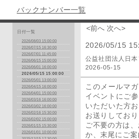
バックナンバー一覧
<前へ
次へ>
日付一覧
2026/08/03 15:00:00
2026/05/15 15
2026/07/15 16:30:00
2026/07/01 11:45:00
公益社団法人日本
2026/06/15 15:00:00
2026-05-15
2026/06/01 16:00:00
2026/05/15 15:00:00
2026/05/01 13:00:00
このメールマガ
2026/04/15 16:00:00
2026/04/01 15:00:00
イベントにご参
2026/03/16 16:00:00
いただいた方お
2026/03/02 16:00:00
2026/02/16 15:30:00
お送りしており
2026/02/02 15:00:00
ご不要の方は、
2026/01/15 15:30:00
2026/01/01 10:00:00
か、末尾にご案
2025/12/15 17:30:00