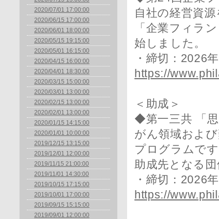
2020/07/01 17:00:00
自社の経営資源
2020/06/15 17:00:00
「企業フィラン
2020/06/01 18:00:00
2020/05/15 19:15:00
始しました。
2020/05/01 16:15:00
・締切：2026
2020/04/15 16:00:00
https://www.phil
2020/04/01 18:30:00
2020/03/15 15:00:00
2020/03/01 13:00:00
＜助成＞
2020/02/15 13:00:00
2020/02/01 13:00:00
◆第一三共 「
2020/01/15 14:15:00
がん領域および
2020/01/01 10:00:00
2019/12/15 13:15:00
プログラムです
2019/12/01 12:00:00
助成先となる団
2019/11/15 21:00:00
2019/11/01 14:30:00
・締切：2026
2019/10/15 17:15:00
https://www.phil
2019/10/01 17:00:00
2019/09/15 15:15:00
2019/09/01 12:00:00