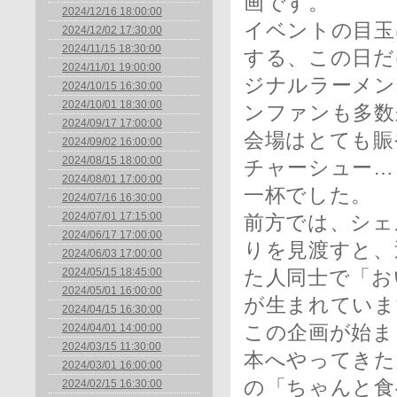
画です。
2024/12/16 18:00:00
イベントの目玉
2024/12/02 17:30:00
2024/11/15 18:30:00
する、この日だ
2024/11/01 19:00:00
ジナルラーメン
2024/10/15 16:30:00
2024/10/01 18:30:00
ンファンも多数
2024/09/17 17:00:00
会場はとても賑
2024/09/02 16:00:00
2024/08/15 18:00:00
チャーシュー…
2024/08/01 17:00:00
一杯でした。
2024/07/16 16:30:00
2024/07/01 17:15:00
前方では、シェ
2024/06/17 17:00:00
りを見渡すと、
2024/06/03 17:00:00
2024/05/15 18:45:00
た人同士で「お
2024/05/01 16:00:00
が生まれていま
2024/04/15 16:30:00
2024/04/01 14:00:00
この企画が始ま
2024/03/15 11:30:00
本へやってきた
2024/03/01 16:00:00
の「ちゃんと食
2024/02/15 16:30:00