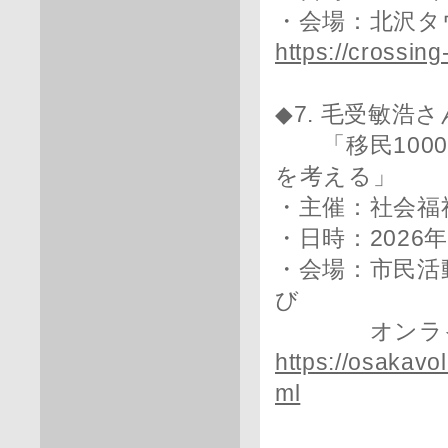
・会場：北沢タ
https://crossi
◆7. 毛受敏浩
「移民1000
を考える」
・主催：社会福
・日時：2026年6
・会場：市民活
び
オンライン
https://osakavo
ml