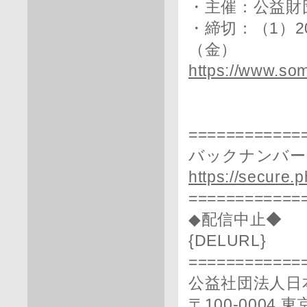
・主催：公益財
・締切：（1）20
（金）
https://www.som
============
バックナンバー
https://secure.
============
◆配信中止◆
{DELURL}
============
公益社団法人日
〒100-0004