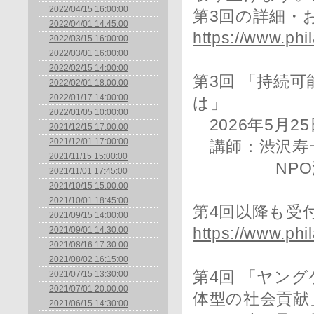
2022/04/15 16:00:00
第3回の詳細・
2022/04/01 14:45:00
https://www.phi
2022/03/15 16:00:00
2022/03/01 16:00:00
2022/02/15 14:00:00
第3回 「持続
2022/02/01 18:00:00
2022/01/17 14:00:00
は」
2022/01/05 10:00:00
2026年5月25日
2021/12/15 17:00:00
2021/12/01 17:00:00
講師：渋沢寿
2021/11/15 15:00:00
NPO法人共
2021/11/01 17:45:00
2021/10/15 15:00:00
2021/10/01 18:45:00
第4回以降も受
2021/09/15 14:00:00
2021/09/01 14:30:00
https://www.phi
2021/08/16 17:30:00
2021/08/02 16:15:00
第4回 「ヤン
2021/07/15 13:30:00
2021/07/01 20:00:00
体型の社会貢献
2021/06/15 14:30:00