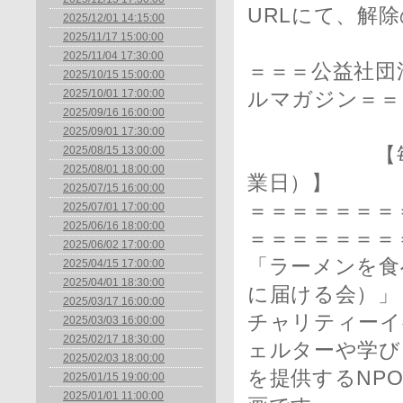
URLにて、解
2025/12/01 14:15:00
2025/11/17 15:00:00
2025/11/04 17:30:00
＝＝＝公益社団
2025/10/15 15:00:00
2025/10/01 17:00:00
ルマガジン＝＝
2025/09/16 16:00:00
2025/09/01 17:30:00
2025/08/15 13:00:00
【毎月1日
2025/08/01 18:00:00
業日）】
2025/07/15 16:00:00
＝＝＝＝＝＝＝＝
2025/07/01 17:00:00
2025/06/16 18:00:00
＝＝＝＝＝＝＝
2025/06/02 17:00:00
「ラーメンを食
2025/04/15 17:00:00
2025/04/01 18:30:00
に届ける会）」
2025/03/17 16:00:00
チャリティーイ
2025/03/03 16:00:00
2025/02/17 18:30:00
ェルターや学び
2025/02/03 18:00:00
を提供するNP
2025/01/15 19:00:00
2025/01/01 11:00:00