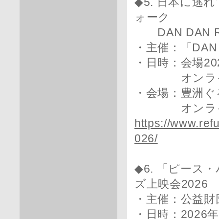
◆5. 日本に
ォーク
DAN DAN R
・主催：「DAN
・日時：会場202
オンライン20
・会場：豊洲ぐ
オンライン
https://www.ref
026/
◆6. 「ピー
ズ上映会2026
・主催：公益財
・日時：2026年6