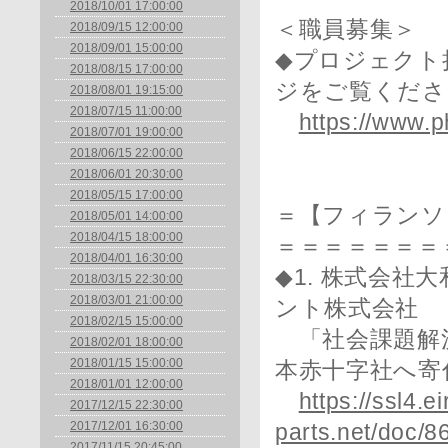
2018/10/01 17:00:00
＜職員募集＞
2018/09/15 12:00:00
2018/09/01 15:00:00
◆プロジェクト
2018/08/15 17:00:00
ジをご覧くださ
2018/08/01 19:15:00
2018/07/15 11:00:00
https://www.ph
2018/07/01 19:00:00
2018/06/15 22:00:00
2018/06/01 20:30:00
2018/05/15 17:00:00
＝【フィランソ
2018/05/01 14:00:00
2018/04/15 18:00:00
＝＝＝＝＝＝＝
2018/04/01 16:30:00
◆1. 株式会
2018/03/15 22:30:00
2018/03/01 21:00:00
ント株式会社
2018/02/15 15:00:00
「社会課題解
2018/02/01 18:00:00
2018/01/15 15:00:00
本赤十字社へ寄
2018/01/01 12:00:00
https://ssl4.ei
2017/12/15 22:30:00
2017/12/01 16:30:00
parts.net/doc/8
2017/11/15 20:45:00