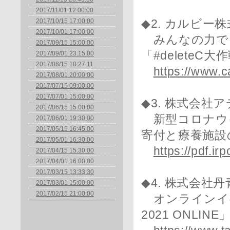
2017/11/01 12:00:00
2017/10/15 17:00:00
◆2. カルビー
2017/10/01 17:00:00
みんなの力で
2017/09/15 15:00:00
「#deleteC
2017/09/01 23:15:00
2017/08/15 10:27:11
https://www.
2017/08/01 20:00:00
2017/07/15 09:00:00
2017/07/01 15:00:00
◆3. 株式会社
2017/06/15 15:00:00
新型コロナウ
2017/06/01 19:30:00
2017/05/15 16:45:00
寄付と療養施設
2017/05/01 16:30:00
https://pdf.i
2017/04/15 15:30:00
2017/04/01 16:00:00
2017/03/15 13:33:30
◆4. 株式会社丹
2017/03/01 15:00:00
2017/02/15 21:00:00
オンラインイベ
2021 ONLI