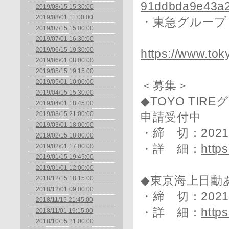
91ddbda9e43a2
2019/08/15 15:30:00
2019/08/01 11:00:00
・東急グループ
2019/07/15 15:00:00
2019/07/01 16:30:00
2019/06/15 19:30:00
https://www.tok
2019/06/01 08:00:00
2019/05/15 19:15:00
2019/05/01 10:00:00
＜募集＞
2019/04/15 15:30:00
◆TOYO TI
2019/04/01 18:45:00
2019/03/15 21:00:00
申請受付中
2019/03/01 18:00:00
・締 切：202
2019/02/15 18:00:00
2019/02/01 17:00:00
・詳 細：
https
2019/01/15 19:45:00
2019/01/01 12:00:00
◆東京海上日動
2018/12/15 18:15:00
2018/12/01 09:00:00
・締 切：202
2018/11/15 21:45:00
・詳 細：
https
2018/11/01 19:15:00
2018/10/15 21:00:00