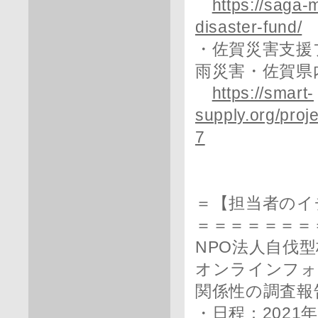
https://saga-
disaster-fund/
・佐賀災害支援
雨災害・佐賀県
https://smart-
supply.org/pro
7
＝【担当者のイ
＝＝＝＝＝＝＝
NPO法人自伐
オンラインフォ
関係性の調査報
・日程：2021年9