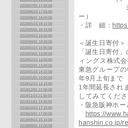
2020/07/01 17:00:00
未来デザイ
2020/06/15 17:00:00
ー）
2020/06/01 18:00:00
2020/05/15 19:15:00
・詳 細：
https
2020/05/01 16:15:00
2020/04/15 16:00:00
＜誕生日寄付＞
2020/04/01 18:30:00
2020/03/15 15:00:00
「誕生日寄付」
2020/03/01 13:00:00
ィングス株式会
2020/02/15 13:00:00
2020/02/01 13:00:00
東急グループの
2020/01/15 14:15:00
年9月上旬まで
2020/01/01 10:00:00
2019/12/15 13:15:00
1年間延長され
2019/12/01 12:00:00
してみてくださ
2019/11/15 21:00:00
2019/11/01 14:30:00
・阪急阪神ホー
2019/10/15 17:15:00
https://www.
2019/10/01 17:00:00
2019/09/15 15:15:00
hanshin.co.jp/
2019/09/01 12:00:00