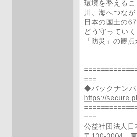
環境を整えるこ
川、海へつなが
日本の国土の6
どう守っていく
「防災」の観点
============
===
◆バックナンバ
https://secure.
============
===
公益社団法人日
〒100-0004