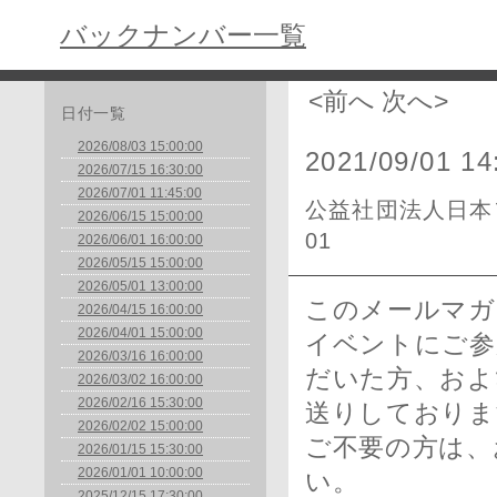
バックナンバー一覧
<前へ
次へ>
日付一覧
2026/08/03 15:00:00
2021/09/01 14
2026/07/15 16:30:00
2026/07/01 11:45:00
公益社団法人日本フ
2026/06/15 15:00:00
01
2026/06/01 16:00:00
2026/05/15 15:00:00
2026/05/01 13:00:00
このメールマガ
2026/04/15 16:00:00
2026/04/01 15:00:00
イベントにご参
2026/03/16 16:00:00
だいた方、およ
2026/03/02 16:00:00
2026/02/16 15:30:00
送りしておりま
2026/02/02 15:00:00
ご不要の方は、
2026/01/15 15:30:00
2026/01/01 10:00:00
い。
2025/12/15 17:30:00