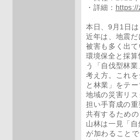
・詳細：
https:/
本日、9月1日
近年は、地震だ
被害も多く出て
環境保全と採算
う「自伐型林業
考え方。これを
と林業」をテー
地域の災害リス
担い手育成の重
共有するための
山林は一見「自
が加わることで