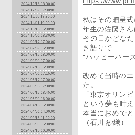
https://www.phil
2024/12/16 18:00:00
2024/12/02 17:30:00
2024/11/15 18:30:00
私はその贈呈式
2024/11/01 19:00:00
年生の佐藤さん
2024/10/15 16:30:00
2024/10/01 18:30:00
その日がどなた
2024/09/17 17:00:00
き語りで
2024/09/02 16:00:00
2024/08/15 18:00:00
“ハッピーバー
2024/08/01 17:00:00
2024/07/16 16:30:00
2024/07/01 17:15:00
改めて当時のエ
2024/06/17 17:00:00
た。
2024/06/03 17:00:00
2024/05/15 18:45:00
「東京オリンピ
2024/05/01 16:00:00
という夢も叶え
2024/04/15 16:30:00
2024/04/01 14:00:00
本当におめでと
2024/03/15 11:30:00
（石川 紗織）
2024/03/01 16:00:00
2024/02/15 16:30:00