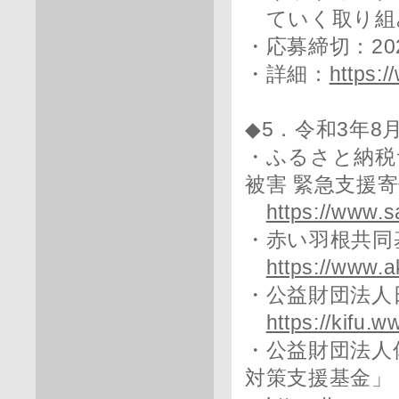
ていく取り組
・応募締切：20
・詳細：
https:/
◆5．令和3年
・ふるさと納税
被害 緊急支援
https://www.s
・赤い羽根共同
https://www.a
・公益財団法人
https://kifu.w
・公益財団法人
対策支援基金」