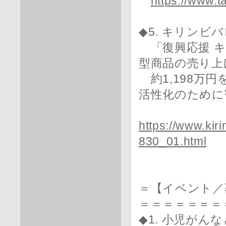
https://www.t
◆5. キリンビ
「復興応援 キ
型商品の売り上
約1,198万
活性化のために
https://www.kir
830_01.html
＝【イベント／
＝＝＝＝＝＝＝
◆1. 小児が