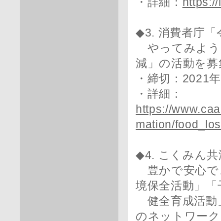
・詳細：
https:/
◆3. 消費者庁
やってみよう
減」の活動を募
・締切：2021
・詳細：
https://www.caa
mation/food_los
◆4. こくみん共
豊かで安心で
境保全活動」「
健全育成活動
のネットワーク