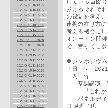
している当協会
2023/03/01 15:15:00
おけるそれぞれ
2023/02/15 15:15:00
2023/02/01 14:00:00
の役割を考え、
2023/01/16 14:00:00
連携の在り方に
2023/01/01 10:00:00
2022/12/15 14:30:00
考える機会にし
2022/12/01 15:00:00
オンライン開催
2022/11/15 15:00:00
で、奮ってご参
2022/11/01 13:30:00
2022/10/17 14:00:00
2022/10/03 15:00:00
◆シンポジウム
2022/09/15 13:00:00
2022/09/01 13:30:00
・日 時：2021年
2022/08/15 16:00:00
・内 容：
2022/08/01 16:00:00
2022/07/15 15:00:00
基調講演 平
2022/07/01 16:00:00
『これからの
2022/06/15 14:30:00
2022/06/01 15:30:00
パネルディスカ
2022/05/16 14:00:00
口 眞理子氏
2022/05/02 16:00:00