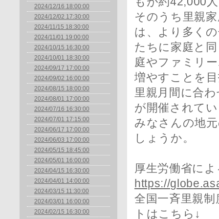
もが約42,00
2024/12/16 18:00:00
そのうち里親家
2024/12/02 17:30:00
2024/11/15 18:30:00
は、より多くの
2024/11/01 19:00:00
たちに家庭と同
2024/10/15 16:30:00
2024/10/01 18:30:00
庭やファミリー
2024/09/17 17:00:00
増やすことを目
2024/09/02 16:00:00
2024/08/15 18:00:00
里親月間に合わ
2024/08/01 17:00:00
が開催されてい
2024/07/16 16:30:00
2024/07/01 17:15:00
みなさんの地元
2024/06/17 17:00:00
しょうか。
2024/06/03 17:00:00
2024/05/15 18:45:00
2024/05/01 16:00:00
厚生労働省によ
2024/04/15 16:30:00
2024/04/01 14:00:00
https://globe.a
2024/03/15 11:30:00
全国一斉里親制
2024/03/01 16:00:00
トはこちら↓
2024/02/15 16:30:00