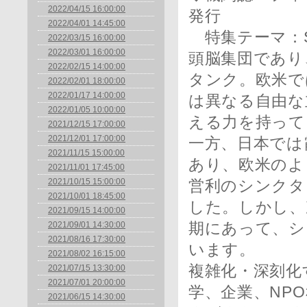
2022/04/15 16:00:00
発行
2022/04/01 14:45:00
特集テーマ：S
2022/03/15 16:00:00
2022/03/01 16:00:00
頭脳集団であり
2022/02/15 14:00:00
タンク。欧米で
2022/02/01 18:00:00
2022/01/17 14:00:00
は異なる自由な
2022/01/05 10:00:00
える力を持って
2021/12/15 17:00:00
2021/12/01 17:00:00
一方、日本では
2021/11/15 15:00:00
あり、欧米のよ
2021/11/01 17:45:00
2021/10/15 15:00:00
営利のシンクタ
2021/10/01 18:45:00
した。しかし、
2021/09/15 14:00:00
2021/09/01 14:30:00
期にあって、シ
2021/08/16 17:30:00
います。
2021/08/02 16:15:00
複雑化・深刻化
2021/07/15 13:30:00
2021/07/01 20:00:00
学、企業、NP
2021/06/15 14:30:00