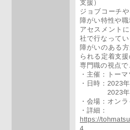
支援）
ジョブコーチや
障がい特性や職
アセスメントに
社で行なってい
障がいのある方
られる定着支援
専門職の視点で
・主催：トーマ
・日時：2023年1
2023年10月
・会場：オンラ
・詳細：
https://tohmats
4