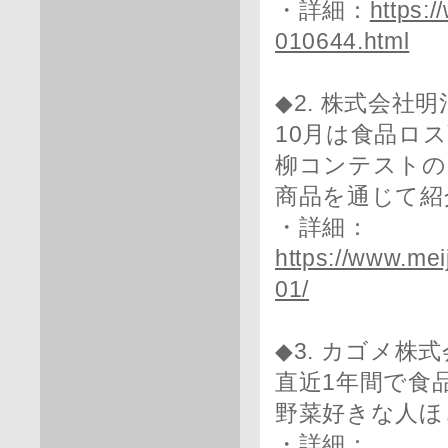
・詳細：
https:
010644.html
◆2. 株式会社明
10月は食品ロ
柳コンテストの
商品を通じて紹
・詳細：
https://www.mei
01/
◆3. カゴメ株
直近1年間で食
野菜好きな人ほ
・詳細：