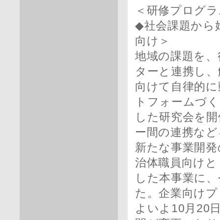
＜研修プログラ
◆社会課題から始
向け＞
地域の課題を、
ターと連携し、
向けて自律的に
トフォームづく
した研究会を開
ー間の連携など
新たな事業開発
治体職員向けと
した本事業に、
た。企業向けプ
よいよ10月2