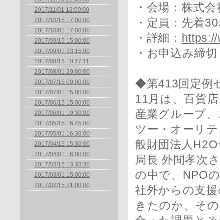
・会場：株式会
2017/11/01 12:00:00
2017/10/15 17:00:00
・定員：先着30
2017/10/01 17:00:00
・詳細：
https:/
2017/09/15 15:00:00
・お申込み締切：
2017/09/01 23:15:00
2017/08/15 10:27:11
2017/08/01 20:00:00
◆第413回定例
2017/07/15 09:00:00
2017/07/01 15:00:00
11月は、百貨
2017/06/15 15:00:00
産業グループ、
2017/06/01 19:30:00
2017/05/15 16:45:00
ツー・オーリテ
2017/05/01 16:30:00
般財団法人H2
2017/04/15 15:30:00
2017/04/01 16:00:00
局長 外間孝次
2017/03/15 13:33:30
の中で、NPO
2017/03/01 15:00:00
2017/02/15 21:00:00
社外からの支援
きたのか、その