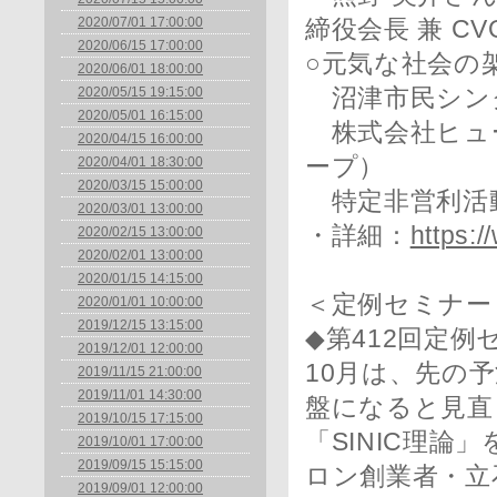
2020/07/01 17:00:00
締役会長 兼 CV
2020/06/15 17:00:00
○元気な社会の
2020/06/01 18:00:00
2020/05/15 19:15:00
沼津市民シン
2020/05/01 16:15:00
株式会社ヒュ
2020/04/15 16:00:00
ープ）
2020/04/01 18:30:00
2020/03/15 15:00:00
特定非営利活
2020/03/01 13:00:00
・詳細：
https:
2020/02/15 13:00:00
2020/02/01 13:00:00
2020/01/15 14:15:00
＜定例セミナー
2020/01/01 10:00:00
2019/12/15 13:15:00
◆第412回定例
2019/12/01 12:00:00
10月は、先の
2019/11/15 21:00:00
2019/11/01 14:30:00
盤になると見直
2019/10/15 17:15:00
「SINIC理論
2019/10/01 17:00:00
2019/09/15 15:15:00
ロン創業者・立
2019/09/01 12:00:00