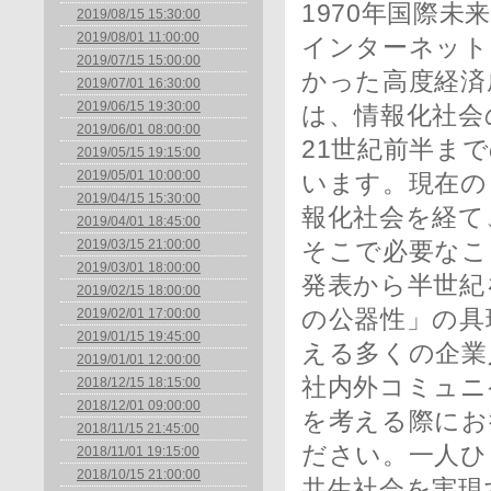
1970年国際
2019/08/15 15:30:00
2019/08/01 11:00:00
インターネット
2019/07/15 15:00:00
かった高度経済
2019/07/01 16:30:00
2019/06/15 19:30:00
は、情報化社会
2019/06/01 08:00:00
21世紀前半ま
2019/05/15 19:15:00
2019/05/01 10:00:00
います。現在の
2019/04/15 15:30:00
報化社会を経て
2019/04/01 18:45:00
2019/03/15 21:00:00
そこで必要なこ
2019/03/01 18:00:00
発表から半世紀
2019/02/15 18:00:00
2019/02/01 17:00:00
の公器性」の具
2019/01/15 19:45:00
える多くの企業
2019/01/01 12:00:00
社内外コミュニ
2018/12/15 18:15:00
2018/12/01 09:00:00
を考える際にお
2018/11/15 21:45:00
ださい。一人ひ
2018/11/01 19:15:00
2018/10/15 21:00:00
共生社会を実現