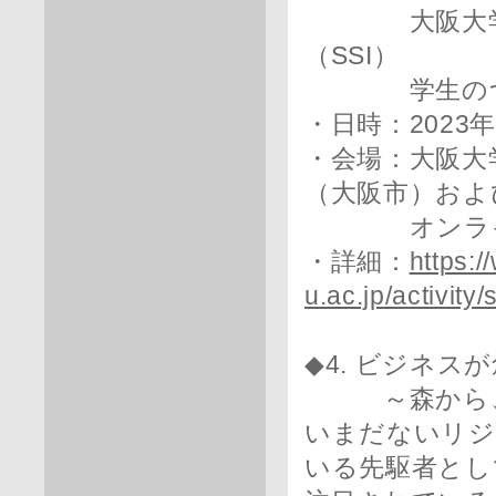
大阪大学社
（SSI）
学生のつ
・日時：2023年1
・会場：大阪大
（大阪市）およ
オンライン
・詳細：
https:/
u.ac.jp/activit
◆4. ビジネ
～森から、人
いまだないリジ
いる先駆者とし