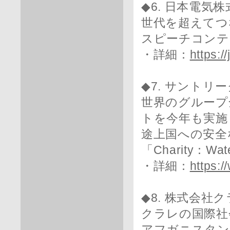
◆6. 日本電気
世代を超えてつ
スピーチコンテ
・詳細：
https:
◆7. サントリ
世界のグループ
トを今年も実施
途上国への安全
「Charity：W
・詳細：
https:/
◆8. 株式会社
クラレの国際社
アフガニスタン