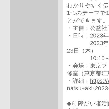
わかりやすく伝
1つのテーマで
とができます。
・主催：公益社
・日時：2023
2023年11
23日（木）
10:15～1
・会場：東京フ
修室（東京都江
・詳細：
https:/
natsu+aki-2023
◆6. 障がい