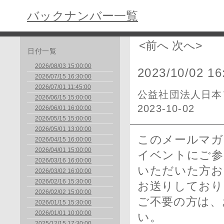
バックナンバー一覧
<前へ
次へ>
日付一覧
2026/08/03 15:00:00
2023/10/02 16
2026/07/15 16:30:00
2026/07/01 11:45:00
公益社団法人日本
2026/06/15 15:00:00
2023-10-02
2026/06/01 16:00:00
2026/05/15 15:00:00
2026/05/01 13:00:00
このメールマガ
2026/04/15 16:00:00
2026/04/01 15:00:00
イベントにご参
2026/03/16 16:00:00
いただいた方お
2026/03/02 16:00:00
2026/02/16 15:30:00
お送りしており
2026/02/02 15:00:00
ご不要の方は、
2026/01/15 15:30:00
2026/01/01 10:00:00
い。
2025/12/15 17:30:00