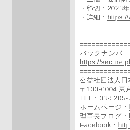
・締切：2023
・詳細：
https:/
============
バックナンバー
https://secure.
============
公益社団法人日
〒100-0004
TEL：03-5205-
ホームページ：
理事長ブログ：
Facebook：
htt