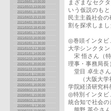
まざまなセクタ
2021/06/01 16:00:00
2021/05/15 13:00:00
いう仮説のもと
2021/05/01 11:00:00
民主主義社会の
2021/04/15 15:15:00
2021/04/01 09:00:00
割を探求しまし
2021/03/15 18:45:00
2021/03/01 17:00:00
2021/02/15 16:00:00
◎巻頭インタビ
2021/02/01 21:30:00
大学シンクタン
2021/01/15 17:30:00
2021/01/01 14:00:00
宋 悟さん（特
2020/12/15 16:00:00
理事・事務局長
2020/12/01 20:00:00
2020/11/15 15:00:00
堂目 卓生さ
2020/11/01 12:00:00
（大阪大学社
2020/10/15 17:30:00
2020/10/01 16:00:00
学院経済研究科
2020/09/15 15:30:00
◎特別インタビ
2020/09/01 15:00:00
2020/08/15 11:00:00
統合知で社会の
2020/08/01 17:30:00
熊野 英介さん
2020/07/15 15:00:00