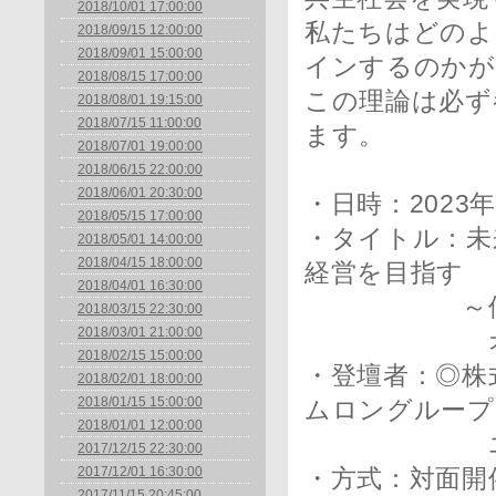
2018/10/01 17:00:00
私たちはどのよ
2018/09/15 12:00:00
2018/09/01 15:00:00
インするのかが
2018/08/15 17:00:00
この理論は必ず
2018/08/01 19:15:00
2018/07/15 11:00:00
ます。
2018/07/01 19:00:00
2018/06/15 22:00:00
2018/06/01 20:30:00
・日時：2023年1
2018/05/15 17:00:00
・タイトル：未
2018/05/01 14:00:00
2018/04/15 18:00:00
経営を目指す
2018/04/01 16:30:00
～個人と社
2018/03/15 22:30:00
2018/03/01 21:00:00
オムロン株
2018/02/15 15:00:00
・登壇者：◎株
2018/02/01 18:00:00
2018/01/15 15:00:00
ムロングループ
2018/01/01 12:00:00
エグゼクテ
2017/12/15 22:30:00
2017/12/01 16:30:00
・方式：対面開
2017/11/15 20:45:00