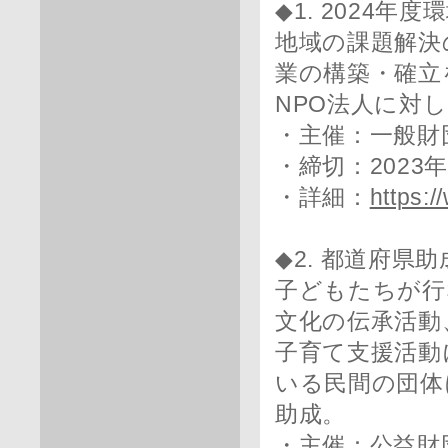
◆1. 2024
地域の課題解決
業の構築・確立
NPO法人に対
・主催：一般財
・締切：2023年
・詳細：
https:/
◆2. 都道府県
子どもたちが行
文化の伝承活動
子育て支援活動
いる民間の団体
助成。
・主催：公益財