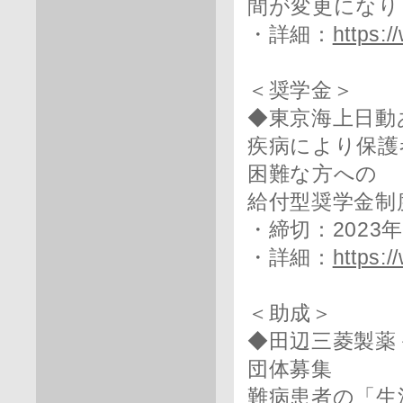
間が変更になり
・詳細：
https:/
＜奨学金＞
◆東京海上日動
疾病により保護
困難な方への
給付型奨学金制
・締切：2023
・詳細：
https:/
＜助成＞
◆田辺三菱製薬
団体募集
難病患者の「生