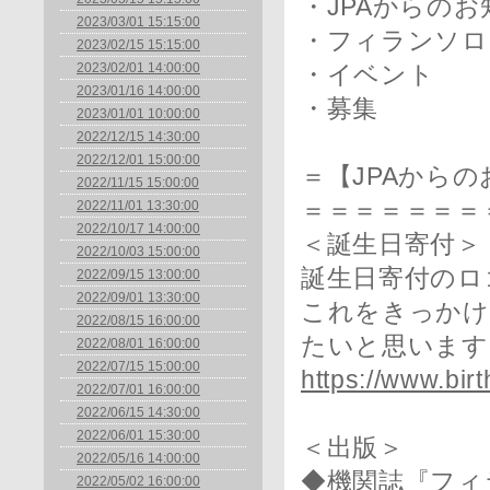
・JPAからのお
2023/03/01 15:15:00
・フィランソロ
2023/02/15 15:15:00
2023/02/01 14:00:00
・イベント
2023/01/16 14:00:00
・募集
2023/01/01 10:00:00
2022/12/15 14:30:00
2022/12/01 15:00:00
＝【JPAから
2022/11/15 15:00:00
＝＝＝＝＝＝＝
2022/11/01 13:30:00
2022/10/17 14:00:00
＜誕生日寄付＞
2022/10/03 15:00:00
誕生日寄付のロ
2022/09/15 13:00:00
2022/09/01 13:30:00
これをきっかけ
2022/08/15 16:00:00
たいと思います
2022/08/01 16:00:00
2022/07/15 15:00:00
https://www.birt
2022/07/01 16:00:00
2022/06/15 14:30:00
2022/06/01 15:30:00
＜出版＞
2022/05/16 14:00:00
◆機関誌『フィラ
2022/05/02 16:00:00