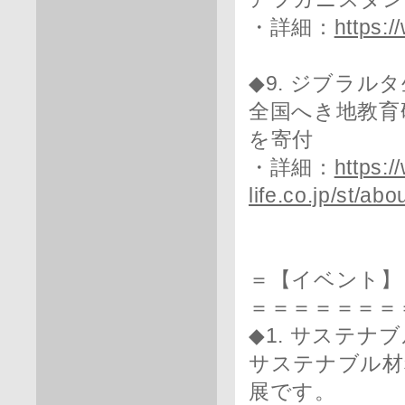
・詳細：
https:
◆9. ジブラル
全国へき地教育
を寄付
・詳細：
https:/
life.co.jp/st/ab
＝【イベント】
＝＝＝＝＝＝＝
◆1. サステナ
サステナブル材
展です。