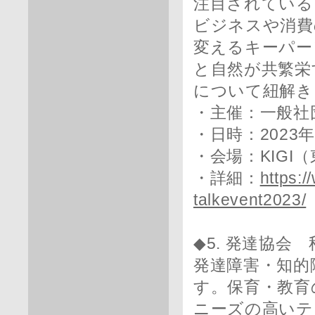
注目されている
ビジネスや消費
変えるキーパー
と自然が共繁栄
について紐解き
・主催：一般社団法
・日時：2023年1
・会場：KIGI
・詳細：
https:/
talkevent2023/
◆5. 発達協会
発達障害・知的
す。保育・教育
ニーズの高いテ