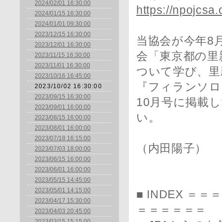
2024/02/01 16:30:00
https://npojcsa
2024/01/15 16:30:00
2024/01/01 09:30:00
2023/12/15 16:30:00
当協会が今年8
2023/12/01 16:30:00
会「東京都の里
2023/11/15 16:30:00
2023/11/01 16:30:00
ついて学び、里
2023/10/16 16:45:00
『フィランソロ
2023/10/02 16:30:00
2023/09/15 16:30:00
10月号に掲載
2023/09/01 16:00:00
い。
2023/08/15 16:00:00
2023/08/01 16:00:00
2023/07/18 16:15:00
（内田陽子）
2023/07/03 18:00:00
2023/06/15 16:00:00
2023/06/01 16:00:00
2023/05/15 14:45:00
2023/05/01 14:15:00
■ INDEX 
2023/04/17 15:30:00
＝＝＝＝＝＝
2023/04/03 20:45:00
2023/03/15 15:15:00