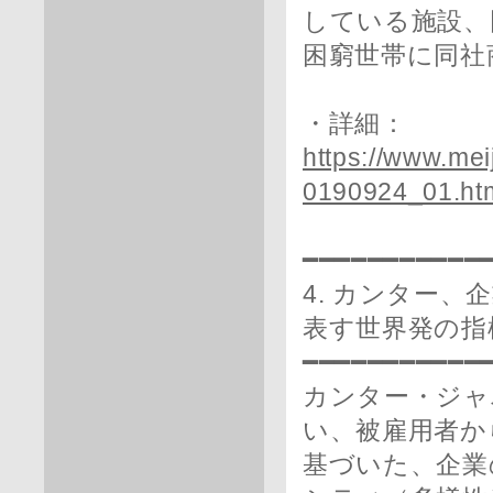
している施設、
困窮世帯に同社
・詳細：
https://www.mei
0190924_01.ht
━━━━━━━━━━━
4. カンター
表す世界発の指
━━━━━━━━━━━
カンター・ジャ
い、被雇用者か
基づいた、企業