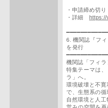
・申請締め切り：
・詳細
https:/
━━━━━━━━━━━
6. 機関誌『フ
を発行
━━━━━━━━━━━
機関誌「フィラ
特集テーマは、
ラ」へ。
環境破壊と不寛
で、生態系の循
自然環境と人工
営みの空間を再