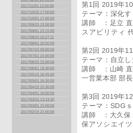
第1回 2019年
2017/11/01 12:00:00
2017/10/15 17:00:00
テーマ：深化す
2017/10/01 17:00:00
講師 ：足立 
2017/09/15 15:00:00
スアビリティ 
2017/09/01 23:15:00
2017/08/15 10:27:11
2017/08/01 20:00:00
第2回 2019年1
2017/07/15 09:00:00
2017/07/01 15:00:00
テーマ：自立し
2017/06/15 15:00:00
講師 ：山崎 直
2017/06/01 19:30:00
2017/05/15 16:45:00
一営業本部 部長
2017/05/01 16:30:00
2017/04/15 15:30:00
2017/04/01 16:00:00
第3回 2019年
2017/03/15 13:33:30
テーマ：SDG
2017/03/01 15:00:00
2017/02/15 21:00:00
講師 ：大久保
保アソシエイツ