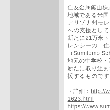
住友金属鉱山株
地域である米国
アリゾナ州モレ
への支援として
新たに21万米
レンシーの「住
（Sumitomo 
地元の中学校・
新たに取り組ま
援するものです
・詳細：
http:/
1623.html
https://www.su