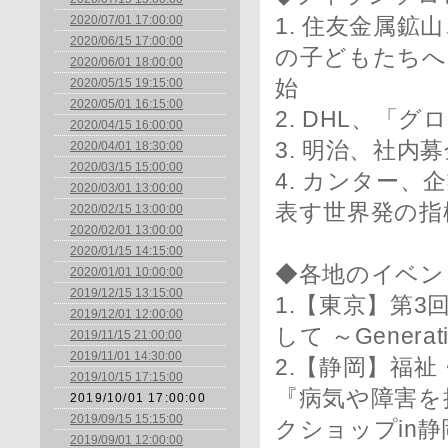
2020/07/01 17:00:00
1. 住友金属
2020/06/15 17:00:00
の子どもたちへ
2020/06/01 18:00:00
2020/05/15 19:15:00
始
2020/05/01 16:15:00
2. DHL、「
2020/04/15 16:00:00
3. 明治、社
2020/04/01 18:30:00
2020/03/15 15:00:00
4. カンター
2020/03/01 13:00:00
表す世界発の指
2020/02/15 13:00:00
2020/02/01 13:00:00
2020/01/15 14:15:00
◆各地のイベン
2020/01/01 10:00:00
2019/12/15 13:15:00
1.【東京】第3
2019/12/01 12:00:00
して ～Genera
2019/11/15 21:00:00
2019/11/01 14:30:00
2.【静岡】福
2019/10/15 17:15:00
『病気や障害を
2019/10/01 17:00:00
2019/09/15 15:15:00
クショップin静
2019/09/01 12:00:00