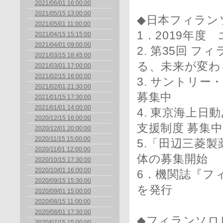
2021/06/01 16:00:00
2021/05/15 13:00:00
◆日本フィラン
2021/05/01 11:00:00
1．2019年
2021/04/15 15:15:00
2021/04/01 09:00:00
2. 第35回 
2021/03/15 18:45:00
る、未来が変わ
2021/03/01 17:00:00
2021/02/15 16:00:00
3. サントリ
2021/02/01 21:30:00
募集中
2021/01/15 17:30:00
2021/01/01 14:00:00
4. 東京海上
2020/12/15 16:00:00
支援制度 募集中
2020/12/01 20:00:00
2020/11/15 15:00:00
5.「田辺三菱
2020/11/01 12:00:00
体の募集開始
2020/10/15 17:30:00
2020/10/01 16:00:00
6．機関誌『フィ
2020/09/15 15:30:00
を発行
2020/09/01 15:00:00
2020/08/15 11:00:00
2020/08/01 17:30:00
◆フィランソロ
2020/07/15 15:00:00