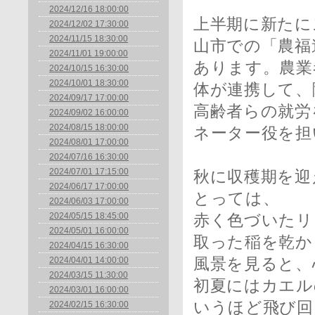
2024/12/16 18:00:00
上半期に新たに
2024/12/02 17:30:00
2024/11/15 18:30:00
山市での「農福
2024/11/01 19:00:00
あります。農業
2024/10/15 16:30:00
2024/10/01 18:30:00
体が連携して、
2024/09/17 17:00:00
高齢者らの就労
2024/09/02 16:00:00
2024/08/15 18:00:00
ネーター役を担
2024/08/01 17:00:00
2024/07/16 16:30:00
2024/07/01 17:15:00
秋に収穫期を迎
2024/06/17 17:00:00
とっては、
2024/06/03 17:00:00
2024/05/15 18:45:00
赤く色づいたリ
2024/05/01 16:00:00
取った稲を乾か
2024/04/15 16:30:00
2024/04/01 14:00:00
風景を見ると、
2024/03/15 11:30:00
初夏にはカエル
2024/03/01 16:00:00
いうほど飛び回
2024/02/15 16:30:00