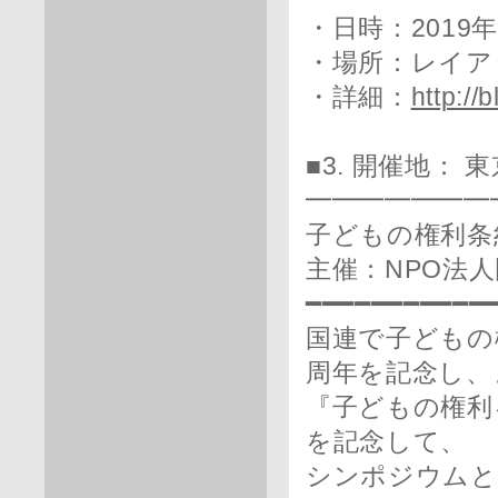
・日時：2019年
・場所：レイア
・詳細：
http://
■3. 開催地： 
━━━━━━━
子どもの権利条
主催：NPO法
━━━━━━━━━━━
国連で子どもの
周年を記念し、
『子どもの権利
を記念して、
シンポジウムと