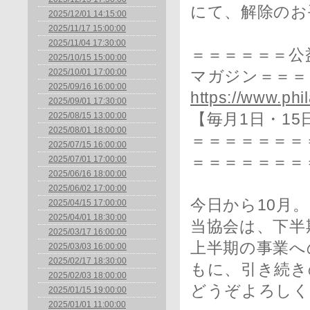
にて、解除のお
2025/12/01 14:15:00
2025/11/17 15:00:00
2025/11/04 17:30:00
＝＝＝＝＝＝公
2025/10/15 15:00:00
2025/10/01 17:00:00
マガジン＝＝＝
2025/09/16 16:00:00
https://www.phil
2025/09/01 17:30:00
2025/08/15 13:00:00
【毎月1日・15
2025/08/01 18:00:00
＝＝＝＝＝＝＝＝
2025/07/15 16:00:00
＝＝＝＝＝＝＝
2025/07/01 17:00:00
2025/06/16 18:00:00
2025/06/02 17:00:00
今日から10月。
2025/04/15 17:00:00
2025/04/01 18:30:00
当協会は、下半
2025/03/17 16:00:00
上半期の事業へ
2025/03/03 16:00:00
2025/02/17 18:30:00
もに、引き続き
2025/02/03 18:00:00
どうぞよろしく
2025/01/15 19:00:00
2025/01/01 11:00:00