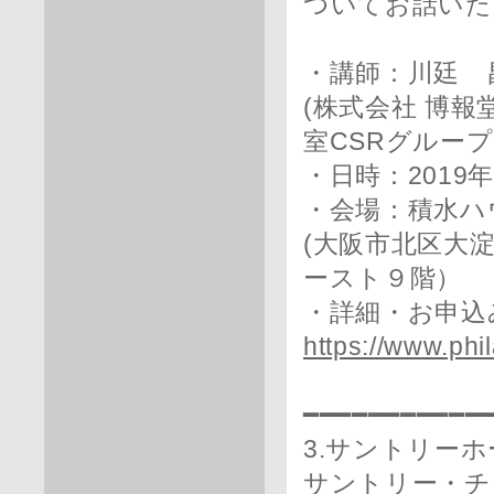
ついてお話いた
・講師：川廷 
(株式会社 博
室CSRグルー
・日時：2019年1
・会場：積水ハ
(大阪市北区大淀
ースト９階）
・詳細・お申込
https://www.phi
━━━━━━━━━━━
3.サントリー
サントリー・チ