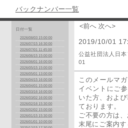
バックナンバー一覧
<前へ
次へ>
日付一覧
2026/08/03 15:00:00
2019/10/01 17
2026/07/15 16:30:00
2026/07/01 11:45:00
公益社団法人日本フ
2026/06/15 15:00:00
01
2026/06/01 16:00:00
2026/05/15 15:00:00
2026/05/01 13:00:00
このメールマガ
2026/04/15 16:00:00
2026/04/01 15:00:00
イベントにご参
2026/03/16 16:00:00
いた方、および
2026/03/02 16:00:00
2026/02/16 15:30:00
ております。
2026/02/02 15:00:00
ご不要の方は、
2026/01/15 15:30:00
2026/01/01 10:00:00
末尾にご案内す
2025/12/15 17:30:00