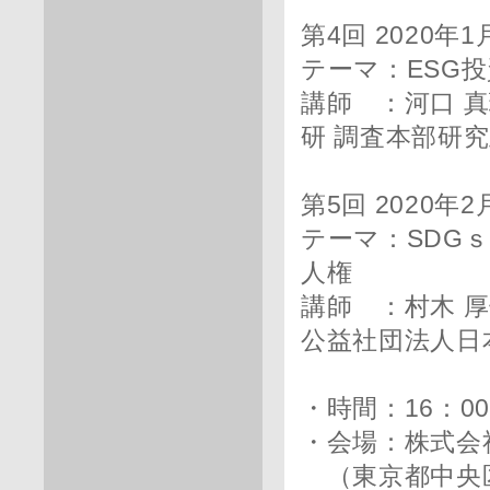
第4回 2020年
テーマ：ESG
講師 ：河口 
研 調査本部研究
第5回 2020年
テーマ：SDG
人権
講師 ：村木 
公益社団法人日
・時間：16：0
・会場：株式会
（東京都中央区銀