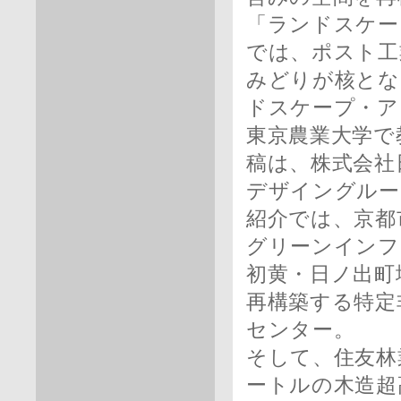
「ランドスケー
では、ポスト工
みどりが核とな
ドスケープ・ア
東京農業大学で
稿は、株式会社
デザイングルー
紹介では、京都
グリーンインフ
初黄・日ノ出町
再構築する特定
センター。
そして、住友林
ートルの木造超