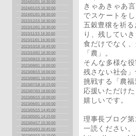
2024/02/01 16:30:00
きゃあきゃあ言
2024/01/15 16:30:00
でスケートをし
2024/01/01 09:30:00
2023/12/15 16:30:00
五穀豊穣を祈る
2023/12/01 16:30:00
り、残していき
2023/11/15 16:30:00
2023/11/01 16:30:00
食だけでなく、
2023/10/16 16:45:00
「農」。
2023/10/02 16:30:00
2023/09/15 16:30:00
そんな多様な役
2023/09/01 16:00:00
残さない社会」
2023/08/15 16:00:00
2023/08/01 16:00:00
挑戦する「農福
2023/07/18 16:15:00
応援いただけた
2023/07/03 18:00:00
2023/06/15 16:00:00
嬉しいです。
2023/06/01 16:00:00
2023/05/15 14:45:00
2023/05/01 14:15:00
理事長ブログ第
2023/04/17 15:30:00
一読ください。
2023/04/03 20:45:00
2023/03/15 15:15:00