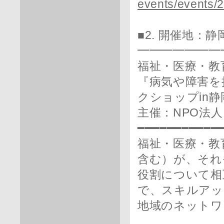
events/events/
■2. 開催地：
━━━━━━━
福祉・医療・教
『病気や障害を
クショップin静
主催：NPO法
━━━━━━━━━━━
福祉・医療・教
含む）が、それ
役割について相
で、スキルアッ
地域のネットワ