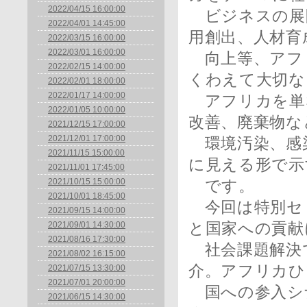
2022/04/15 16:00:00
ビジネスの展
2022/04/01 14:45:00
用創出、人材育
2022/03/15 16:00:00
2022/03/01 16:00:00
向上等、アフ
2022/02/15 14:00:00
くわえて大切な
2022/02/01 18:00:00
2022/01/17 14:00:00
アフリカを単
2022/01/05 10:00:00
改善、廃棄物な
2021/12/15 17:00:00
2021/12/01 17:00:00
環境汚染、感
2021/11/15 15:00:00
に見える形で示
2021/11/01 17:45:00
2021/10/15 15:00:00
です。
2021/10/01 18:45:00
今回は特別セ
2021/09/15 14:00:00
2021/09/01 14:30:00
と国家への貢献
2021/08/16 17:30:00
社会課題解決
2021/08/02 16:15:00
介。アフリカひ
2021/07/15 13:30:00
2021/07/01 20:00:00
国への参入シ
2021/06/15 14:30:00