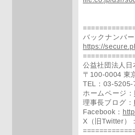
============
バックナンバー
https://secure.
============
公益社団法人日
〒100-0004
TEL：03-5205-
ホームページ：
理事長ブログ：
Facebook：
htt
X（旧Twitter）
============