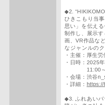
◆2. “HIKIK
ひきこもり当事
思い」を伝える
制作し、展示す
画、VR作品な
なジャンルのク
・主催：厚生労
・日時：2025
11:00～19
・会場：渋谷n_
・詳細：
https:/
◆3. ふれあい