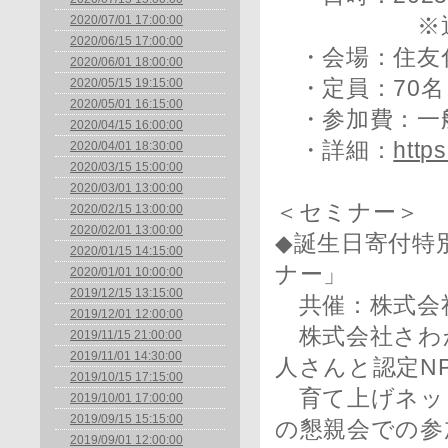
2020/07/01 17:00:00
※通常より
2020/06/15 17:00:00
・会場：住友化
2020/06/01 18:00:00
2020/05/15 19:15:00
・定員：70名
2020/05/01 16:15:00
・参加費：一般7
2020/04/15 16:00:00
・詳細：
https
2020/04/01 18:30:00
2020/03/15 15:00:00
2020/03/01 13:00:00
＜セミナー＞
2020/02/15 13:00:00
2020/02/01 13:00:00
◆誕生日寄付特
2020/01/15 14:15:00
ナー」
2020/01/01 10:00:00
2019/12/15 13:15:00
共催：株式会
2019/12/01 12:00:00
株式会社さわ
2019/11/15 21:00:00
2019/11/01 14:30:00
人さんと認定N
2019/10/15 17:15:00
育て上げネッ
2019/10/01 17:00:00
2019/09/15 15:15:00
の懇親会での参
2019/09/01 12:00:00