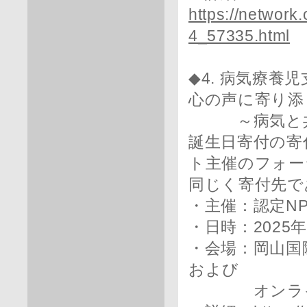
https://network.
4_57335.html
◆4. 病気療
心の声に寄り添
～病気と共に
誕生日寄付の寄
ト主催のフォー
同じく寄付先で
・主催：認定N
・日時：2025年2
・会場：岡山国
および
オンライン