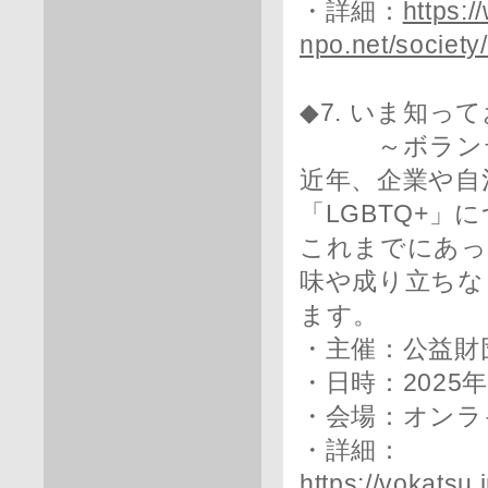
・詳細：
https:
npo.net/society
◆7. いま知っ
～ボランティ
近年、企業や自
「LGBTQ+」
これまでにあっ
味や成り立ちな
ます。
・主催：公益財
・日時：2025年3
・会場：オンラ
・詳細：
https://vokats