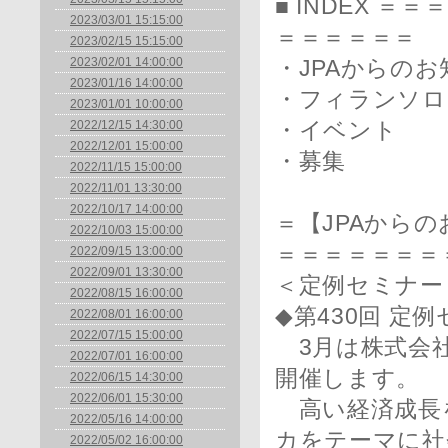
■ INDEX 
2023/03/01 15:15:00
＝＝＝＝＝＝
2023/02/15 15:15:00
2023/02/01 14:00:00
・JPAからのお
2023/01/16 14:00:00
・フィランソロ
2023/01/01 10:00:00
2022/12/15 14:30:00
・イベント
2022/12/01 15:00:00
・募集
2022/11/15 15:00:00
2022/11/01 13:30:00
2022/10/17 14:00:00
＝【JPAから
2022/10/03 15:00:00
＝＝＝＝＝＝＝
2022/09/15 13:00:00
2022/09/01 13:30:00
＜定例セミナー
2022/08/15 16:00:00
◆第430回 定
2022/08/01 16:00:00
2022/07/15 15:00:00
3月は株式会社
2022/07/01 16:00:00
開催します。
2022/06/15 14:30:00
2022/06/01 15:30:00
高い経済成長
2022/05/16 14:00:00
カをテーマに社
2022/05/02 16:00:00