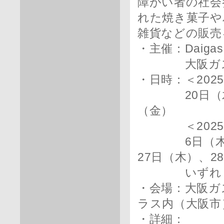
障がい者の社会
れた焼き菓子や
雑貨などの販売
・主催：Daig
大阪ガスネ
・日時：＜202
20日（木）、
（金）
＜2025年
6日（木）、
27日（木）、2
いずれも11:
・会場：大阪ガ
ラス内（大阪市
・詳細：