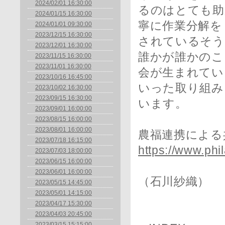
2024/02/01 16:30:00
るのはとても助
2024/01/15 16:30:00
寧に作業分解を
2024/01/01 09:30:00
2023/12/15 16:30:00
されているそう
2023/12/01 16:30:00
誰かが誰かのこ
2023/11/15 16:30:00
2023/11/01 16:30:00
会が生まれてい
2023/10/16 16:45:00
いった取り組み
2023/10/02 16:30:00
2023/09/15 16:30:00
います。
2023/09/01 16:00:00
2023/08/15 16:00:00
2023/08/01 16:00:00
農福連携による
2023/07/18 16:15:00
https://www.phil
2023/07/03 18:00:00
2023/06/15 16:00:00
2023/06/01 16:00:00
（石川紗織）
2023/05/15 14:45:00
2023/05/01 14:15:00
2023/04/17 15:30:00
2023/04/03 20:45:00
2023/03/15 15:15:00