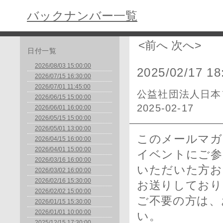
バックナンバー一覧
<前へ
次へ>
日付一覧
2026/08/03 15:00:00
2025/02/17 18
2026/07/15 16:30:00
2026/07/01 11:45:00
公益社団法人日本
2026/06/15 15:00:00
2025-02-17
2026/06/01 16:00:00
2026/05/15 15:00:00
2026/05/01 13:00:00
このメールマガ
2026/04/15 16:00:00
2026/04/01 15:00:00
イベントにご参
2026/03/16 16:00:00
いただいた方お
2026/03/02 16:00:00
2026/02/16 15:30:00
お送りしており
2026/02/02 15:00:00
ご不要の方は、
2026/01/15 15:30:00
2026/01/01 10:00:00
い。
2025/12/15 17:30:00