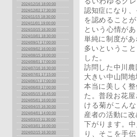
るいわゆるグレ
2024/12/16 18:00:00
認知症になり、
2024/12/02 17:30:00
2024/11/15 18:30:00
を認めることが
2024/11/01 19:00:00
という心情があ
2024/10/15 16:30:00
2024/10/01 18:30:00
単純に制度があ
2024/09/17 17:00:00
多いということ
2024/09/02 16:00:00
2024/08/15 18:00:00
した。
2024/08/01 17:00:00
訪問した中川農
2024/07/16 16:30:00
2024/07/01 17:15:00
大きい中山間地
2024/06/17 17:00:00
本当に美しく整
2024/06/03 17:00:00
2024/05/15 18:45:00
た。普段お花屋
2024/05/01 16:00:00
ける菊がこんな
2024/04/15 16:30:00
2024/04/01 14:00:00
産者の活動に改
2024/03/15 11:30:00
下がります。中
2024/03/01 16:00:00
り、そこを手伝
2024/02/15 16:30:00