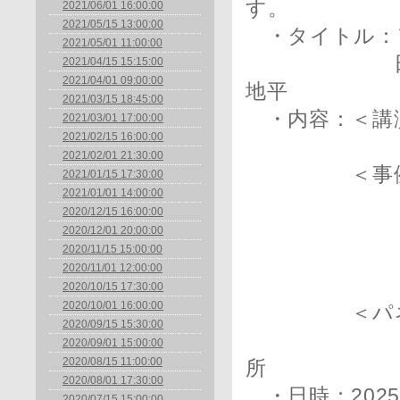
す。
2021/06/01 16:00:00
2021/05/15 13:00:00
・タイトル：
2021/05/01 11:00:00
日系企業が
2021/04/15 15:15:00
2021/04/01 09:00:00
地平
2021/03/15 18:45:00
・内容：＜講
2021/03/01 17:00:00
2021/02/15 16:00:00
・セント
2021/02/01 21:30:00
＜事例
2021/01/15 17:30:00
2021/01/01 14:00:00
・ソフト
2020/12/15 16:00:00
・Borderle
2020/12/01 20:00:00
2020/11/15 15:00:00
・株式会社
2020/11/01 12:00:00
・住友化
2020/10/15 17:30:00
2020/10/01 16:00:00
＜パネルデ
2020/09/15 15:30:00
・ファシリ
2020/09/01 15:00:00
2020/08/15 11:00:00
所
2020/08/01 17:30:00
・日時：2025年
2020/07/15 15:00:00