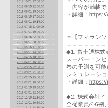
2018/10/01 17:00:00
内容が満載で
2018/09/15 12:00:00
2018/09/01 15:00:00
・詳細：
https:/
2018/08/15 17:00:00
2018/08/01 19:15:00
2018/07/15 11:00:00
2018/07/01 19:00:00
＝【フィランソ
2018/06/15 22:00:00
2018/06/01 20:30:00
＝＝＝＝＝＝＝
2018/05/15 17:00:00
◆1. 富士通株
2018/05/01 14:00:00
2018/04/15 18:00:00
スーパーコンピ
2018/04/01 16:30:00
巻の予測を可能
2018/03/15 22:30:00
2018/03/01 21:00:00
シミュレーショ
2018/02/15 15:00:00
・詳細：
https:/
2018/02/01 18:00:00
2018/01/15 15:00:00
2018/01/01 12:00:00
◆2. 株式会社
2017/12/15 22:30:00
2017/12/01 16:30:00
全従業員の6割
2017/11/15 20:45:00