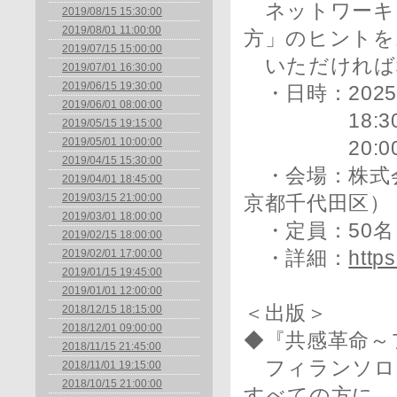
ネットワーキ
2019/08/15 15:30:00
2019/08/01 11:00:00
方」のヒントを
2019/07/15 15:00:00
いただければ
2019/07/01 16:30:00
2019/06/15 19:30:00
・日時：2025
2019/06/01 08:00:00
18:30～2
2019/05/15 19:15:00
2019/05/01 10:00:00
20:00～2
2019/04/15 15:30:00
・会場：株式会
2019/04/01 18:45:00
2019/03/15 21:00:00
京都千代田区）
2019/03/01 18:00:00
・定員：50名
2019/02/15 18:00:00
2019/02/01 17:00:00
・詳細：
http
2019/01/15 19:45:00
2019/01/01 12:00:00
＜出版＞
2018/12/15 18:15:00
2018/12/01 09:00:00
◆『共感革命～
2018/11/15 21:45:00
フィランソロ
2018/11/01 19:15:00
2018/10/15 21:00:00
すべての方に。