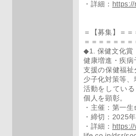
・詳細：
https:/
＝【募集】＝＝
＝＝＝＝＝＝＝
◆1. 保健文化賞
健康増進・疾病
支援の保健福祉
少子化対策等、
活動をしている
個人を顕彰。
・主催：第一生
・締切：2025
・詳細：
https:/
life.co.jp/dsr/s