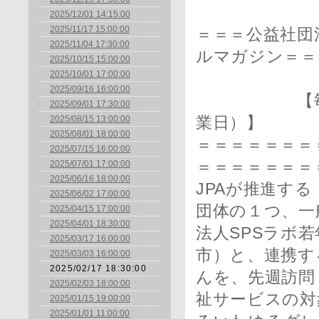
2025/12/01 14:15:00
2025/11/17 15:00:00
＝＝＝公益社団
2025/11/04 17:30:00
ルマガジン＝＝
2025/10/15 15:00:00
2025/10/01 17:00:00
2025/09/16 16:00:00
【毎月1日
2025/09/01 17:30:00
2025/08/15 13:00:00
業日）】
2025/08/01 18:00:00
＝＝＝＝＝＝＝＝
2025/07/15 16:00:00
＝＝＝＝＝＝＝
2025/07/01 17:00:00
2025/06/16 18:00:00
JPAが推進す
2025/06/02 17:00:00
団体の１つ、一
2025/04/15 17:00:00
2025/04/01 18:30:00
法人SPSラボ
2025/03/17 16:00:00
市）と、連携す
2025/03/03 16:00:00
2025/02/17 18:30:00
んを、先週訪問
2025/02/03 18:00:00
祉サービスの対
2025/01/15 19:00:00
2025/01/01 11:00:00