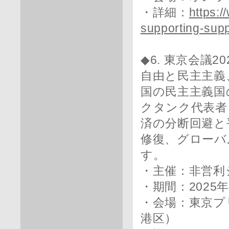
・詳細：
https:
supporting-supp
◆6. 東京会議20
自由と民主主義
国の民主主義国
クタンク代表者
済の分断回避と
修復、グローバ
す。
・主催：非営利
・期間：2025
・会場：東京プ
港区）