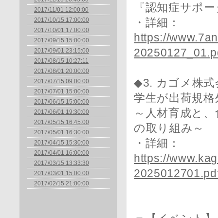
『認知症サポー
2017/11/01 12:00:00
2017/10/15 17:00:00
・詳細：
2017/10/01 17:00:00
https://www.7an
2017/09/15 15:00:00
20250127_01.p
2017/09/01 23:15:00
2017/08/15 10:27:11
2017/08/01 20:00:00
◆3. カゴメ株
2017/07/15 09:00:00
2017/07/01 15:00:00
学生が出荷規格
2017/06/15 15:00:00
～人材育成と、
2017/06/01 19:30:00
2017/05/15 16:45:00
の取り組み～
2017/05/01 16:30:00
・詳細：
2017/04/15 15:30:00
2017/04/01 16:00:00
https://www.ka
2017/03/15 13:33:30
2025012701.pd
2017/03/01 15:00:00
2017/02/15 21:00:00