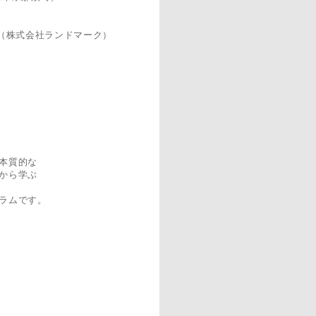
（株式会社ランドマーク）
本質的な
から学ぶ
ラムです。