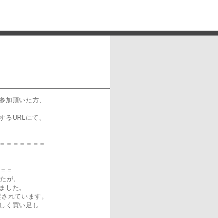
参加頂いた方、
するURLにて、
＝＝＝＝＝＝＝
＝＝＝
したが、
ました。
奨されています。
しく買い足し