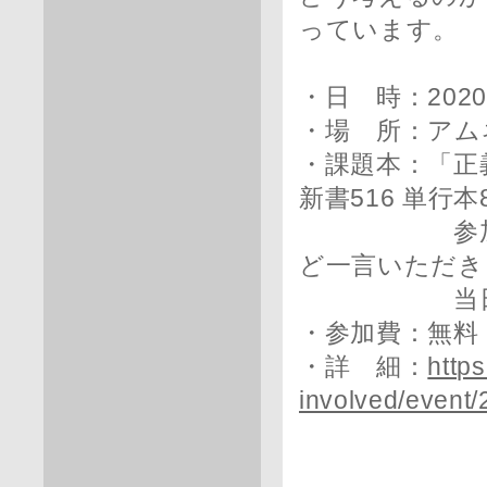
っています。
・日 時：2020年
・場 所：アム
・課題本：「正
新書516 単行本8
参加者それ
ど一言いただき
当日は本
・参加費：無料
・詳 細：
https
involved/event