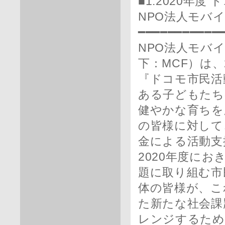
■1.2020年
NPO法人モバ
━━━━━━━━━━━
NPO法人モバ
下：MCF）は、
『ドコモ市民活
ある子どもたち
健やかな育ちを
の皆様に対して
金による活動支
2020年度に
題に取り組む市
体の皆様が、こ
た新たな社会課
レンジするため