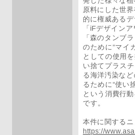
発した様々な植
原料にした世界
的に権威あるデ
「iFデザインア
「森のタンブラ
のために“マイ
としての使用を
い捨てプラスチ
る海洋汚染など
るために“使い捨
という消費行動
です。
本件に関するニ
https://www.as