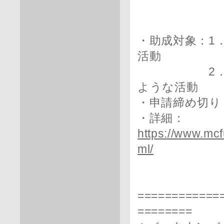
・助成対象：1
活動
2．経済的
ような活動
・申請締め切り：
・詳細：
https://www.mcf
ml/
============
========