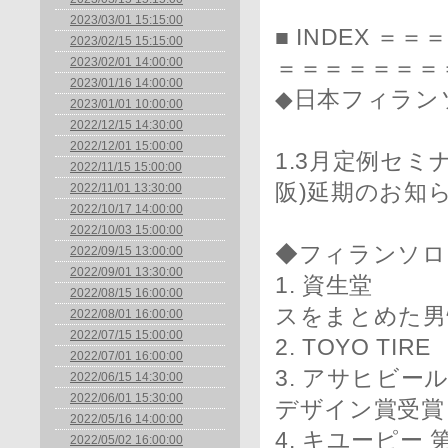
2023/03/01 15:15:00
■ INDEX 
2023/02/15 15:15:00
2023/02/01 14:00:00
＝＝＝＝＝＝＝
2023/01/16 14:00:00
◆日本フィラン
2023/01/01 10:00:00
2022/12/15 14:30:00
2022/12/01 15:00:00
1.3月定例セミ
2022/11/15 15:00:00
阪)延期のお知
2022/11/01 13:30:00
2022/10/17 14:00:00
2022/10/03 15:00:00
◆フィランソロ
2022/09/15 13:00:00
2022/09/01 13:30:00
1. 資生堂 
2022/08/15 16:00:00
スをまとめた男
2022/08/01 16:00:00
2022/07/15 15:00:00
2. TOYO T
2022/07/01 16:00:00
3. アサヒビ
2022/06/15 14:30:00
2022/06/01 15:30:00
デザイン賞受賞
2022/05/16 14:00:00
4. キユーピー
2022/05/02 16:00:00