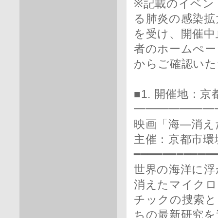
※記載のイベン
る肺炎の感染拡
を受け、開催中
者のホームぺー
からご確認いた
■1. 開催地：京
━━━━━━━
映画「海―消え
主催：京都市環
━━━━━━━━━━━
世界の海洋に浮
消えたマイクロ
チックの捜索と
ちの最新研究を