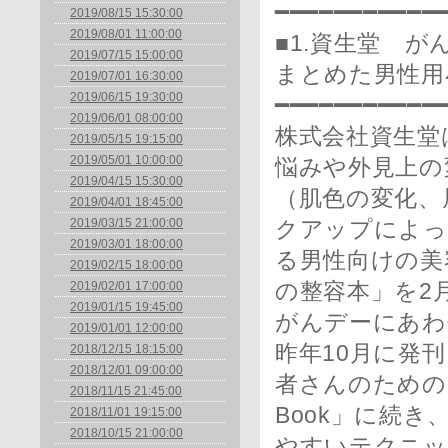
━━━━━━━━━━━
2019/08/15 15:30:00
2019/08/01 11:00:00
■1.資生堂 
2019/07/15 15:00:00
まとめた男性用
2019/07/01 16:30:00
2019/06/15 19:30:00
━━━━━━━━━━━
2019/06/01 08:00:00
株式会社資生堂
2019/05/15 19:15:00
2019/05/01 10:00:00
悩みや外見上の
2019/04/15 15:30:00
（肌色の変化、
2019/04/01 18:45:00
2019/03/15 21:00:00
クアップによっ
2019/03/01 18:00:00
る男性向けの美
2019/02/15 18:00:00
2019/02/01 17:00:00
の整容本」を2
2019/01/15 19:45:00
がんデーにあわ
2019/01/01 12:00:00
昨年10月に発
2018/12/15 18:15:00
2018/12/01 09:00:00
者さんのためのBe
2018/11/15 21:45:00
Book」に続
2018/11/01 19:15:00
2018/10/15 21:00:00
やすいテクニッ