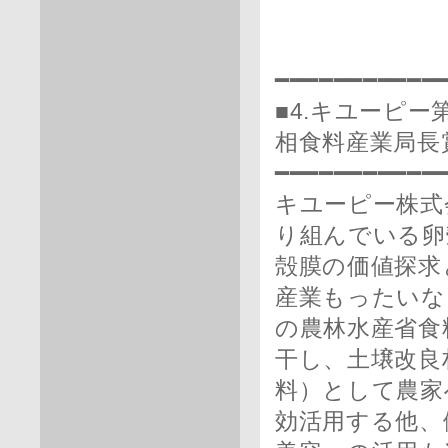
━━━━━━━━━━━
■4.キユーピ
相食料産業局長
━━━━━━━━━━━
キユーピー株式
り組んでいる卵
殻膜の価値探求
産業もったいな
の農林水産省食
干し、土壌改良
料）として農家
効活用する他、