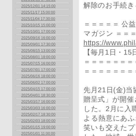
解除のお手続き
2025/12/01 14:15:00
2025/11/17 15:00:00
2025/11/04 17:30:00
＝＝＝＝＝ 公
2025/10/15 15:00:00
2025/10/01 17:00:00
マガジン ＝＝
2025/09/16 16:00:00
https://www.phil
2025/09/01 17:30:00
2025/08/15 13:00:00
【毎月1日・15
2025/08/01 18:00:00
＝＝＝＝＝＝＝＝
2025/07/15 16:00:00
＝＝＝＝＝＝＝
2025/07/01 17:00:00
2025/06/16 18:00:00
2025/06/02 17:00:00
先月21日(金)
2025/04/15 17:00:00
2025/04/01 18:30:00
贈呈式」が開催
2025/03/17 16:00:00
した。2月に入
2025/03/03 16:00:00
2025/02/17 18:30:00
よる熱意にあふ
2025/02/03 18:00:00
笑いも交えたプ
2025/01/15 19:00:00
2025/01/01 11:00:00