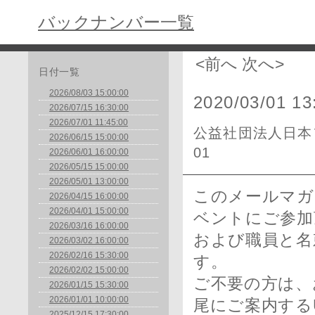
バックナンバー一覧
<前へ
次へ>
日付一覧
2026/08/03 15:00:00
2020/03/01 13
2026/07/15 16:30:00
2026/07/01 11:45:00
公益社団法人日本フ
2026/06/15 15:00:00
01
2026/06/01 16:00:00
2026/05/15 15:00:00
2026/05/01 13:00:00
このメールマガ
2026/04/15 16:00:00
2026/04/01 15:00:00
ベントにご参加
2026/03/16 16:00:00
および職員と名
2026/03/02 16:00:00
2026/02/16 15:30:00
す。
2026/02/02 15:00:00
ご不要の方は、
2026/01/15 15:30:00
2026/01/01 10:00:00
尾にご案内する
2025/12/15 17:30:00