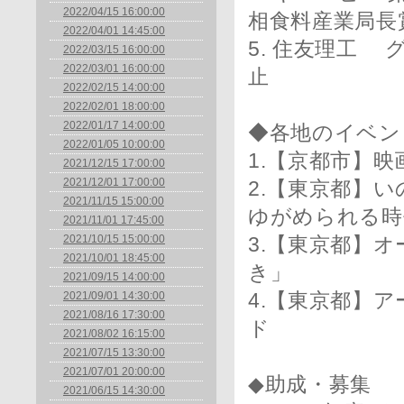
2022/04/15 16:00:00
相食料産業局長
2022/04/01 14:45:00
5. 住友理工
2022/03/15 16:00:00
2022/03/01 16:00:00
止
2022/02/15 14:00:00
2022/02/01 18:00:00
2022/01/17 14:00:00
◆各地のイベン
2022/01/05 10:00:00
1.【京都市】
2021/12/15 17:00:00
2021/12/01 17:00:00
2.【東京都】
2021/11/15 15:00:00
ゆがめられる時
2021/11/01 17:45:00
2021/10/15 15:00:00
3.【東京都】
2021/10/01 18:45:00
き」
2021/09/15 14:00:00
2021/09/01 14:30:00
4.【東京都】アー
2021/08/16 17:30:00
ド
2021/08/02 16:15:00
2021/07/15 13:30:00
2021/07/01 20:00:00
◆助成・募集
2021/06/15 14:30:00