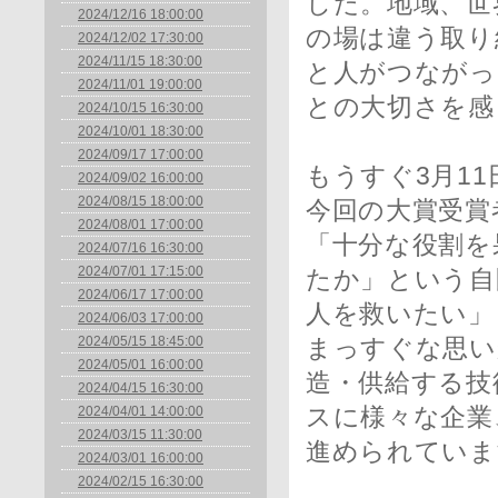
した。地域、世
2024/12/16 18:00:00
の場は違う取り
2024/12/02 17:30:00
2024/11/15 18:30:00
と人がつながっ
2024/11/01 19:00:00
との大切さを感
2024/10/15 16:30:00
2024/10/01 18:30:00
2024/09/17 17:00:00
もうすぐ3月1
2024/09/02 16:00:00
2024/08/15 18:00:00
今回の大賞受賞
2024/08/01 17:00:00
「十分な役割を
2024/07/16 16:30:00
2024/07/01 17:15:00
たか」という自
2024/06/17 17:00:00
人を救いたい」
2024/06/03 17:00:00
2024/05/15 18:45:00
まっすぐな思い
2024/05/01 16:00:00
造・供給する技
2024/04/15 16:30:00
2024/04/01 14:00:00
スに様々な企業
2024/03/15 11:30:00
進められていま
2024/03/01 16:00:00
2024/02/15 16:30:00