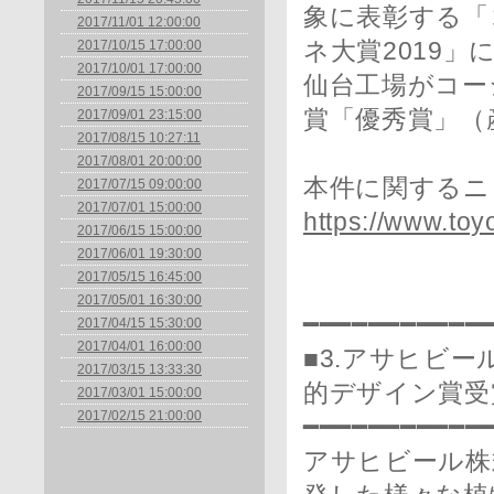
象に表彰する「
2017/11/01 12:00:00
2017/10/15 17:00:00
ネ大賞2019
2017/10/01 17:00:00
仙台工場がコー
2017/09/15 15:00:00
賞「優秀賞」
2017/09/01 23:15:00
2017/08/15 10:27:11
2017/08/01 20:00:00
本件に関するニ
2017/07/15 09:00:00
2017/07/01 15:00:00
https://www.toy
2017/06/15 15:00:00
2017/06/01 19:30:00
2017/05/15 16:45:00
2017/05/01 16:30:00
━━━━━━━━━━━
2017/04/15 15:30:00
2017/04/01 16:00:00
■3.アサヒビ
2017/03/15 13:33:30
的デザイン賞受
2017/03/01 15:00:00
2017/02/15 21:00:00
━━━━━━━━━━━
アサヒビール株