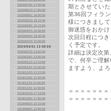
2020/07/01 17:00:00
期とさせていた
2020/06/15 17:00:00
第36回フィラ
2020/06/01 18:00:00
2020/05/15 19:15:00
様につきまして
2020/05/01 16:15:00
御迷惑をおかけ
2020/04/15 16:00:00
次回日程につき
2020/04/01 18:30:00
2020/03/15 15:00:00
く予定です。
2020/03/01 13:00:00
詳細は決定次第
2020/02/15 13:00:00
2020/02/01 13:00:00
で、何卒ご理解
2020/01/15 14:15:00
ますよう、よろ
2020/01/01 10:00:00
2019/12/15 13:15:00
2019/12/01 12:00:00
2019/11/15 21:00:00
2019/11/01 14:30:00
＝＝＝＝＝＝＝
2019/10/15 17:15:00
＝＝＝＝＝＝＝
2019/10/01 17:00:00
2019/09/15 15:15:00
2019/09/01 12:00:00