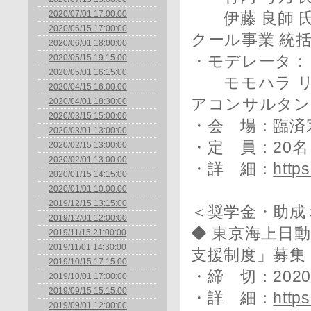
2020/07/01 17:00:00
伊藤 良師 氏 
2020/06/15 17:00:00
クール事業 統
2020/06/01 18:00:00
2020/05/15 19:15:00
・モデレータ：
2020/05/01 16:15:00
モモハラ リン
2020/04/15 16:00:00
アコンサルタン
2020/04/01 18:30:00
2020/03/15 15:00:00
・会 場：臨済
2020/03/01 13:00:00
・定 員：20名
2020/02/15 13:00:00
2020/02/01 13:00:00
・詳 細：
https
2020/01/15 14:15:00
2020/01/01 10:00:00
2019/12/15 13:15:00
＜奨学金・助成
2019/12/01 12:00:00
◆ 東京海上日
2019/11/15 21:00:00
2019/11/01 14:30:00
支援制度」募集
2019/10/15 17:15:00
・締 切：202
2019/10/01 17:00:00
2019/09/15 15:15:00
・詳 細：
https
2019/09/01 12:00:00