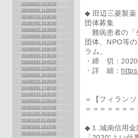
2019/08/15 15:30:00
2019/08/01 11:00:00
◆ 田辺三菱製
2019/07/15 15:00:00
団体募集
2019/07/01 16:30:00
2019/06/15 19:30:00
難病患者の「生
2019/06/01 08:00:00
団体、NPO等
2019/05/15 19:15:00
2019/05/01 10:00:00
ラム。
2019/04/15 15:30:00
・締 切：202
2019/04/01 18:45:00
2019/03/15 21:00:00
・詳 細：
https
2019/03/01 18:00:00
2019/02/15 18:00:00
2019/02/01 17:00:00
2019/01/15 19:45:00
＝【フィランソ
2019/01/01 12:00:00
＝＝＝＝＝＝＝
2018/12/15 18:15:00
2018/12/01 09:00:00
2018/11/15 21:45:00
◆１.城南信用
2018/11/01 19:15:00
2018/10/15 21:00:00
「2020“よい