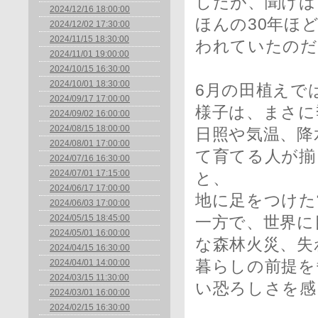
したが、聞けば
2024/12/16 18:00:00
ほんの30年ほ
2024/12/02 17:30:00
2024/11/15 18:30:00
われていたのだ
2024/11/01 19:00:00
2024/10/15 16:30:00
2024/10/01 18:30:00
6月の田植えで
2024/09/17 17:00:00
様子は、まさに
2024/09/02 16:00:00
2024/08/15 18:00:00
日照や気温、降
2024/08/01 17:00:00
て育てる人が揃
2024/07/16 16:30:00
2024/07/01 17:15:00
と、
2024/06/17 17:00:00
地に足をつけた
2024/06/03 17:00:00
2024/05/15 18:45:00
一方で、世界に
2024/05/01 16:00:00
な森林火災、失
2024/04/15 16:30:00
2024/04/01 14:00:00
暮らしの前提を
2024/03/15 11:30:00
い恐ろしさを感
2024/03/01 16:00:00
2024/02/15 16:30:00