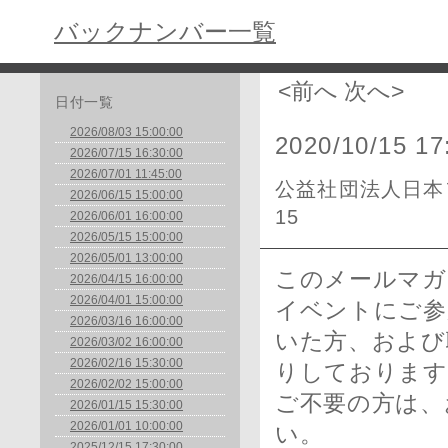
バックナンバー一覧
<前へ
次へ>
日付一覧
2026/08/03 15:00:00
2020/10/15 17
2026/07/15 16:30:00
2026/07/01 11:45:00
公益社団法人日本フ
2026/06/15 15:00:00
15
2026/06/01 16:00:00
2026/05/15 15:00:00
2026/05/01 13:00:00
このメールマガ
2026/04/15 16:00:00
2026/04/01 15:00:00
イベントにご参
2026/03/16 16:00:00
いた方、および
2026/03/02 16:00:00
2026/02/16 15:30:00
りしております
2026/02/02 15:00:00
ご不要の方は、
2026/01/15 15:30:00
2026/01/01 10:00:00
い。
2025/12/15 17:30:00