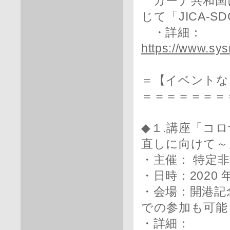
ガーナ共和国
じて「JICA-
・詳細：
https://www.sy
＝【イベントな
＝＝＝＝＝＝＝
◆１.講座「コ
直しに向けて～
・主催： 特定非
・日時：2020 年
・会場：開港記
での参加も可能
・詳細：