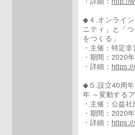
・詳細：
http:/
◆４.オンライ
ニティ」と「つな
をつくる」
・主催：特定非
・期間：2020年
・詳細：
https:/
◆５.設立40
年 ～変動する
・主催：公益社
・期間：2020年1
・詳細：
https:/