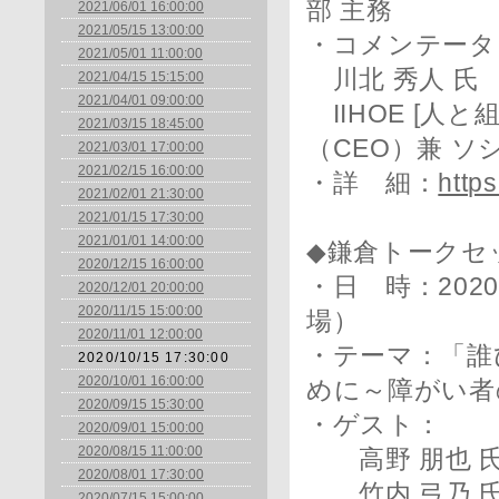
部 主務
2021/06/01 16:00:00
2021/05/15 13:00:00
・コメンテータ
2021/05/01 11:00:00
川北 秀人 氏
2021/04/15 15:15:00
2021/04/01 09:00:00
IIHOE [人
2021/03/15 18:45:00
（CEO）兼 
2021/03/01 17:00:00
2021/02/15 16:00:00
・詳 細：
https
2021/02/01 21:30:00
2021/01/15 17:30:00
2021/01/01 14:00:00
◆鎌倉トークセ
2020/12/15 16:00:00
・日 時：2020年
2020/12/01 20:00:00
2020/11/15 15:00:00
場）
2020/11/01 12:00:00
・テーマ：「誰
2020/10/15 17:30:00
2020/10/01 16:00:00
めに～障がい者
2020/09/15 15:30:00
・ゲスト：
2020/09/01 15:00:00
2020/08/15 11:00:00
高野 朋也 氏 
2020/08/01 17:30:00
竹内 弓乃 氏
2020/07/15 15:00:00