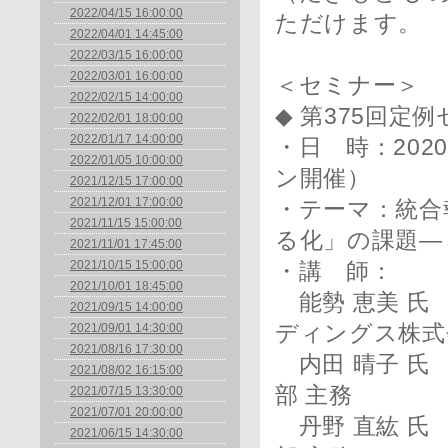
2022/04/15 16:00:00
ただけます。
2022/04/01 14:45:00
2022/03/15 16:00:00
2022/03/01 16:00:00
＜セミナー＞
2022/02/15 14:00:00
◆ 第375回定
2022/02/01 18:00:00
2022/01/17 14:00:00
・日 時：2020
2022/01/05 10:00:00
ン開催）
2021/12/15 17:00:00
2021/12/01 17:00:00
・テーマ：統合
2021/11/15 15:00:00
る化」の課題―
2021/11/01 17:45:00
2021/10/15 15:00:00
・講 師：
2021/10/01 18:45:00
能勢 恵美 氏
2021/09/15 14:00:00
2021/09/01 14:30:00
ディングス株式会
2021/08/16 17:30:00
内田 晴子 氏
2021/08/02 16:15:00
部 主務
2021/07/15 13:30:00
2021/07/01 20:00:00
丹野 直紘 氏
2021/06/15 14:30:00