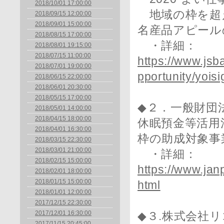
2018/10/01 17:00:00
地域の枠を超
2018/09/15 12:00:00
2018/09/01 15:00:00
名産品アピール
2018/08/15 17:00:00
・詳細：
2018/08/01 19:15:00
2018/07/15 11:00:00
https://www.jsb
2018/07/01 19:00:00
pportunity/yois
2018/06/15 22:00:00
2018/06/01 20:30:00
2018/05/15 17:00:00
◆２．一般財団
2018/05/01 14:00:00
2018/04/15 18:00:00
休眠預金等活用
2018/04/01 16:30:00
枠の助成対象事
2018/03/15 22:30:00
2018/03/01 21:00:00
・詳細：
2018/02/15 15:00:00
https://www.jan
2018/02/01 18:00:00
2018/01/15 15:00:00
html
2018/01/01 12:00:00
2017/12/15 22:30:00
2017/12/01 16:30:00
◆３.株式会社
2017/11/15 20:45:00