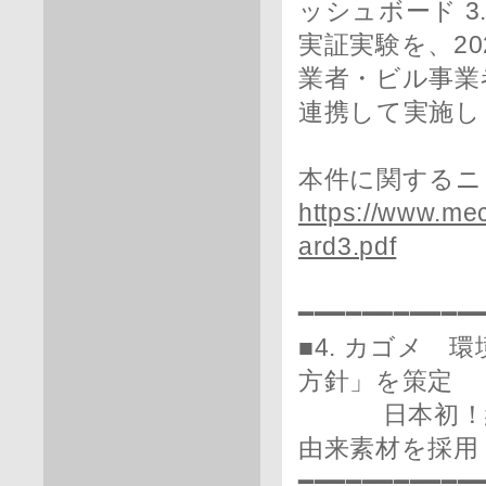
ッシュボード 3
実証実験を、20
業者・ビル事業
連携して実施し
本件に関するニ
https://www.me
ard3.pdf
━━━━━━━━━━━
■4. カゴメ
方針」を策定
日本初！紙容
由来素材を採用
━━━━━━━━━━━