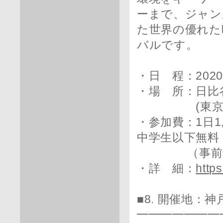
ーまで、ジャン
た世界の優れた
バルです。
・日 程：202
・場 所：日比
(東京都千代
・参加費：1日1,
中学生以下無料
（事前予
・詳 細：
https
■8. 開催地：神
━━━━━━━