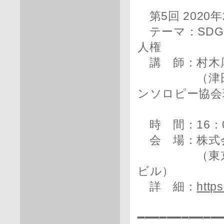
第5回 2020
テーマ：SDG
人権
講 師：村木
（津田塾大
ンソロピー協会
時 間：16：0
会 場：株式会
（東京都中央
ビル）
詳 細：
https
━━━━━━━━━━━