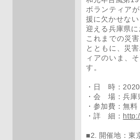
ボランティアが
援に欠かせない
迎える兵庫県に
これまでの災害
とともに、災害
ィアのいま、そ
す。
・日 時：2020
・会 場：兵庫県
・参加費：無料
・詳 細：
http
■2. 開催地：