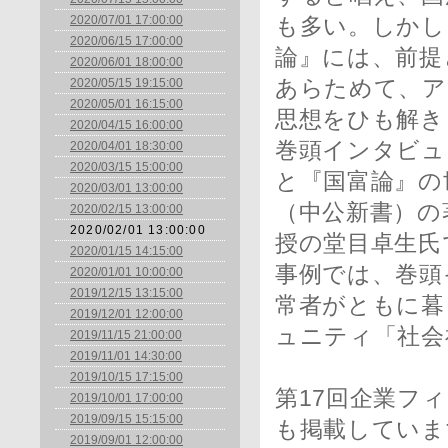
2020/07/01 17:00:00
も多い。しかし
2020/06/15 17:00:00
論』には、前提
2020/06/01 18:00:00
2020/05/15 19:15:00
あらためて、ア
2020/05/01 16:15:00
思想をひも解き
2020/04/15 16:00:00
巻頭インタビュ
2020/04/01 18:30:00
2020/03/15 15:00:00
と『国富論』の
2020/03/01 13:00:00
（中公新書）の
2020/02/15 13:00:00
2020/02/01 13:00:00
授の堂目卓生氏
2020/01/15 14:15:00
事例では、巻頭
2020/01/01 10:00:00
2019/12/15 13:15:00
常者がともに暮
2019/12/01 12:00:00
ュニティ「社会
2019/11/15 21:00:00
2019/11/01 14:30:00
2019/10/15 17:15:00
第17回企業フ
2019/10/01 17:00:00
2019/09/15 15:15:00
も掲載していま
2019/09/01 12:00:00