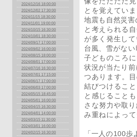
像をただただ見
2024/12/16 18:00:00
とを覚えていま
2024/12/02 17:30:00
2024/11/15 18:30:00
地震も自然災害
2024/11/01 19:00:00
と考えられる自
2024/10/15 16:30:00
2024/10/01 18:30:00
が多く発生して
2024/09/17 17:00:00
台風、雪がない
2024/09/02 16:00:00
2024/08/15 18:00:00
子どものころに
2024/08/01 17:00:00
状況が当たり前
2024/07/16 16:30:00
2024/07/01 17:15:00
つあります。目
2024/06/17 17:00:00
結びつけること
2024/06/03 17:00:00
2024/05/15 18:45:00
と感じることも
2024/05/01 16:00:00
さな努力や取り
2024/04/15 16:30:00
2024/04/01 14:00:00
み重ねによって
2024/03/15 11:30:00
2024/03/01 16:00:00
「一人の100歩
2024/02/15 16:30:00