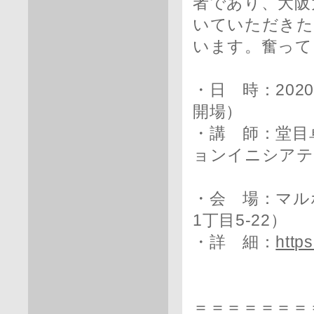
者であり、大阪
いていただきた
います。奮って
・日 時：2020
開場）
・講 師：堂目
ョンイニシアテ
大学院
・会 場：マル
1丁目5-22）
・詳 細：
https
＝＝＝＝＝＝＝