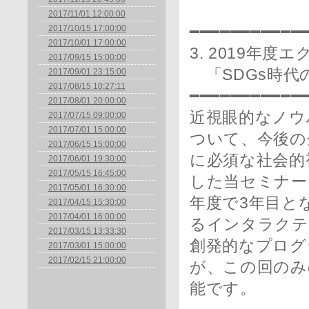
2017/11/01 12:00:00
2017/10/15 17:00:00
━━━━━━━━━━━
2017/10/01 17:00:00
3. 2019年
2017/09/15 15:00:00
「SDGs時代
2017/09/01 23:15:00
2017/08/15 10:27:11
━━━━━━━━━━━
2017/08/01 20:00:00
近視眼的なノウ
2017/07/15 09:00:00
2017/07/01 15:00:00
ついて、今後の
2017/06/15 15:00:00
に必須な社会的
2017/06/01 19:30:00
2017/05/15 16:45:00
した当セミナー。
2017/05/01 16:30:00
年度で3年目と
2017/04/15 15:30:00
2017/04/01 16:00:00
るインタラクテ
2017/03/15 13:33:30
創発的なプログ
2017/03/01 15:00:00
2017/02/15 21:00:00
が、この回のみ
能です。