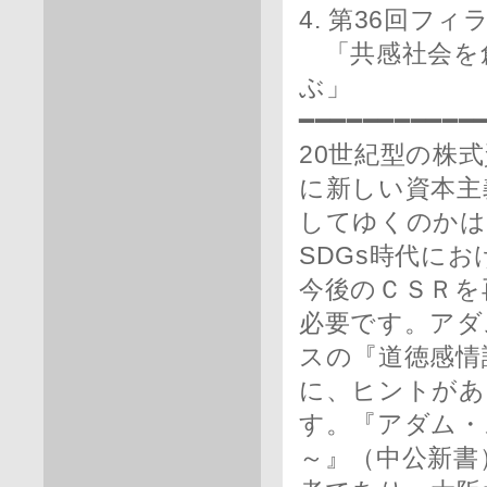
4. 第36回フ
「共感社会を
ぶ」
━━━━━━━━━━━
20世紀型の株
に新しい資本主
してゆくのかは
SDGs時代に
今後のＣＳＲを
必要です。アダ
スの『道徳感情
に、ヒントがあ
す。『アダム・
～』（中公新書