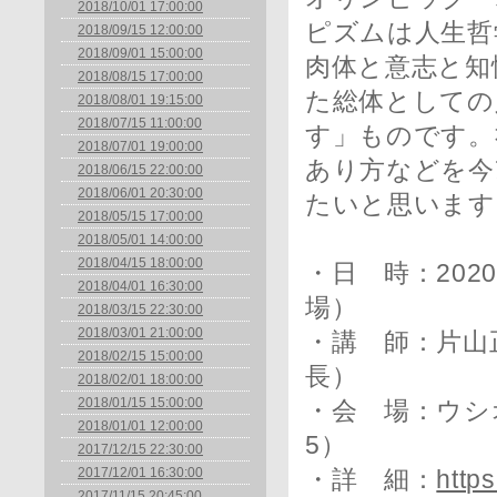
2018/10/01 17:00:00
ピズムは人生哲
2018/09/15 12:00:00
2018/09/01 15:00:00
肉体と意志と知
2018/08/15 17:00:00
た総体としての
2018/08/01 19:15:00
2018/07/15 11:00:00
す」ものです。
2018/07/01 19:00:00
あり方などを今
2018/06/15 22:00:00
2018/06/01 20:30:00
たいと思います
2018/05/15 17:00:00
2018/05/01 14:00:00
2018/04/15 18:00:00
・日 時：2020
2018/04/01 16:30:00
場）
2018/03/15 22:30:00
2018/03/01 21:00:00
・講 師：片山
2018/02/15 15:00:00
長）
2018/02/01 18:00:00
2018/01/15 15:00:00
・会 場：ウシ
2018/01/01 12:00:00
5）
2017/12/15 22:30:00
2017/12/01 16:30:00
・詳 細：
https
2017/11/15 20:45:00