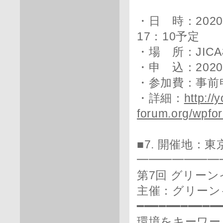
・日 時：202
17：10予定
・場 所：JIC
・申 込：202
・参加費：事前申
・詳細：
http:/
forum.org/wpfor
■7. 開催地：
━━━━━━━
第7回 グリー
主催：グリーン
━━━━━━━━━━━
環境をキーワー