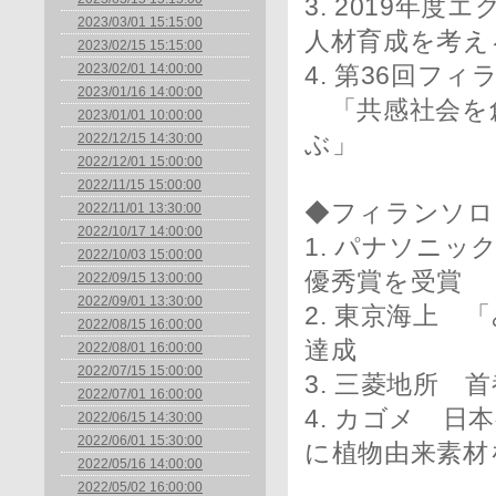
3. 2019年
2023/03/01 15:15:00
人材育成を考え
2023/02/15 15:15:00
2023/02/01 14:00:00
4. 第36回フ
2023/01/16 14:00:00
「共感社会を
2023/01/01 10:00:00
2022/12/15 14:30:00
ぶ」
2022/12/01 15:00:00
2022/11/15 15:00:00
◆フィランソロ
2022/11/01 13:30:00
2022/10/17 14:00:00
1. パナソニ
2022/10/03 15:00:00
優秀賞を受賞
2022/09/15 13:00:00
2022/09/01 13:30:00
2. 東京海上 
2022/08/15 16:00:00
達成
2022/08/01 16:00:00
2022/07/15 15:00:00
3. 三菱地所
2022/07/01 16:00:00
4. カゴメ 
2022/06/15 14:30:00
2022/06/01 15:30:00
に植物由来素材
2022/05/16 14:00:00
2022/05/02 16:00:00