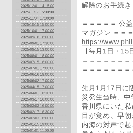
解除のお手続き
2025/12/01 14:15:00
2025/11/17 15:00:00
2025/11/04 17:30:00
＝＝＝＝＝ 公
2025/10/15 15:00:00
2025/10/01 17:00:00
マガジン ＝＝
2025/09/16 16:00:00
https://www.phil
2025/09/01 17:30:00
2025/08/15 13:00:00
【毎月1日・15
2025/08/01 18:00:00
＝＝＝＝＝＝＝＝
2025/07/15 16:00:00
＝＝＝＝＝＝＝
2025/07/01 17:00:00
2025/06/16 18:00:00
2025/06/02 17:00:00
先月1月17日
2025/04/15 17:00:00
2025/04/01 18:30:00
災発生当時、中
2025/03/17 16:00:00
香川県にいた私
2025/03/03 16:00:00
2025/02/17 18:30:00
目が覚め、早朝
2025/02/03 18:00:00
内海の対岸で起
2025/01/15 19:00:00
2025/01/01 11:00:00