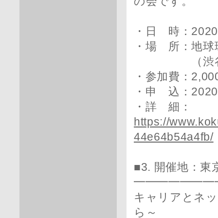
の会です。
・日 時：2020
・場 所：地球
（渋谷区神宮前
・参加費：2,0
・申 込：202
・詳 細：
https://www.k
44e64b54a4fb/
■3. 開催地：
━━━━━━━
キャリアとネッ
ら～