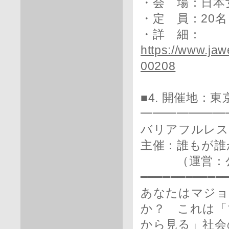
・会 場：日本女子
・定 員：20名
・詳 細：
https://www.ja
00208
■4. 開催地：
━━━━━━━
バリアフルレス
主催：誰もが誰
（運営：公益
━━━━━━━━━━━
あなたはマジョ
か？ これは「
から見る」社会