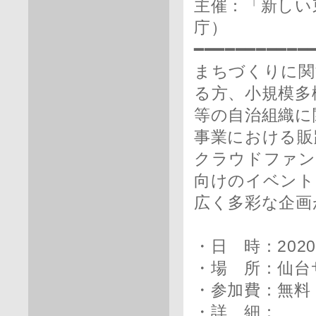
主催：「新しい
庁）
━━━━━━━━━━━
まちづくりに関
る方、小規模多
等の自治組織に
事業における販
クラウドファン
向けのイベント
広く多彩な企画
・日 時：2020
・場 所：仙台
・参加費：無料
・詳 細：