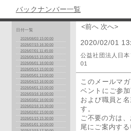
バックナンバー一覧
<前へ
次へ>
日付一覧
2026/08/03 15:00:00
2020/02/01 13
2026/07/15 16:30:00
2026/07/01 11:45:00
公益社団法人日本フ
2026/06/15 15:00:00
01
2026/06/01 16:00:00
2026/05/15 15:00:00
2026/05/01 13:00:00
このメールマガ
2026/04/15 16:00:00
2026/04/01 15:00:00
ベントにご参加
2026/03/16 16:00:00
および職員と名
2026/03/02 16:00:00
2026/02/16 15:30:00
す。
2026/02/02 15:00:00
ご不要の方は、
2026/01/15 15:30:00
2026/01/01 10:00:00
尾にご案内する
2025/12/15 17:30:00