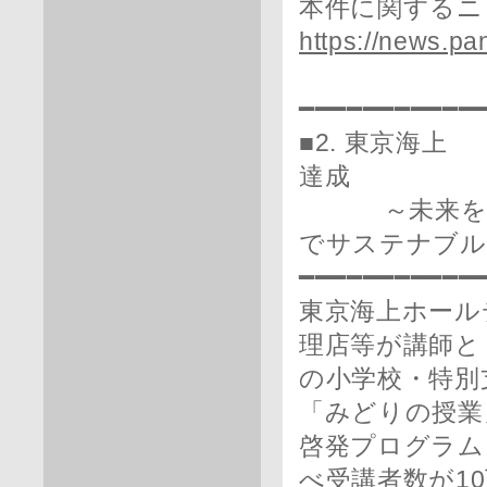
本件に関するニ
https://news.pa
━━━━━━━━━━━
■2. 東京海上
達成
～未来を担う
でサステナブル
━━━━━━━━━━━
東京海上ホール
理店等が講師と
の小学校・特別
「みどりの授業
啓発プログラム
べ受講者数が1