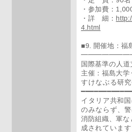
・定 員：90名
・参加費：1,00
・詳 細：
http:
4.html
■9. 開催地：福
━━━━━━━
国際基準の人道
主催：福島大学
すけなぶる研究
━━━━━━━━━━━
イタリア共和国
のみならず、警
消防組織、軍な
成されています