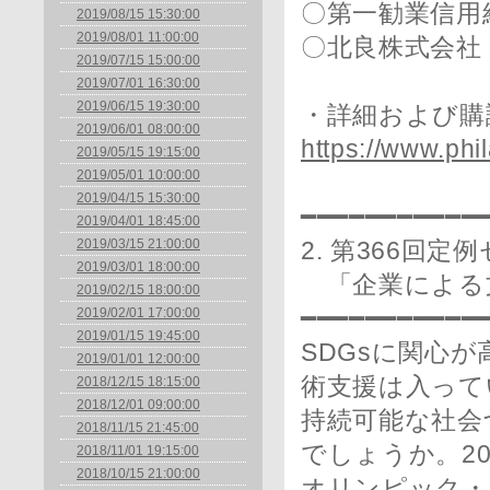
〇第一勧業信用
2019/08/15 15:30:00
2019/08/01 11:00:00
〇北良株式会社
2019/07/15 15:00:00
2019/07/01 16:30:00
2019/06/15 19:30:00
・詳細および購
2019/06/01 08:00:00
https://www.phi
2019/05/15 19:15:00
2019/05/01 10:00:00
2019/04/15 15:30:00
━━━━━━━━━━━
2019/04/01 18:45:00
2019/03/15 21:00:00
2. 第366回定
2019/03/01 18:00:00
「企業による
2019/02/15 18:00:00
2019/02/01 17:00:00
━━━━━━━━━━━
2019/01/15 19:45:00
SDGsに関心
2019/01/01 12:00:00
術支援は入って
2018/12/15 18:15:00
2018/12/01 09:00:00
持続可能な社会
2018/11/15 21:45:00
でしょうか。20
2018/11/01 19:15:00
2018/10/15 21:00:00
オリンピック・