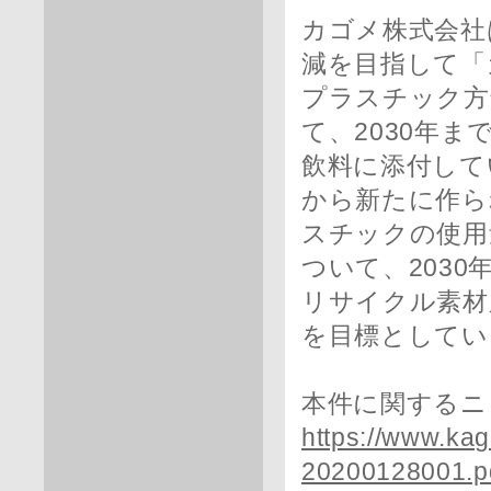
カゴメ株式会社
減を目指して「
プラスチック方
て、2030年ま
飲料に添付して
から新たに作ら
スチックの使用
ついて、2030
リサイクル素材
を目標としてい
本件に関するニ
https://www.ka
20200128001.p